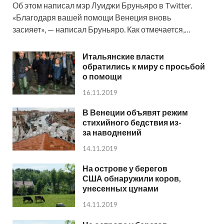
Об этом написал мэр Луиджи Бруньяро в Twitter.
«Благодаря вашей помощи Венеция вновь
засияет», — написал Бруньяро. Как отмечается,…
Итальянские власти
обратились к миру с просьбой
о помощи
16.11.2019
В Венеции объявят режим
стихийного бедствия из-
за наводнений
14.11.2019
На острове у берегов
США обнаружили коров,
унесенных цунами
14.11.2019