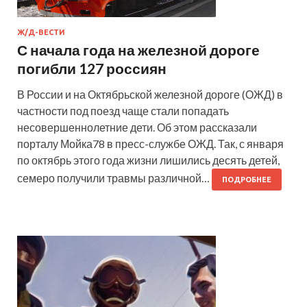
Ж/Д-ВЕСТИ
С начала года на железной дороге
погибли 127 россиян
В России и на Октябрьской железной дороге (ОЖД) в
частности под поезд чаще стали попадать
несовершеннолетние дети. Об этом рассказали
порталу Мойка78 в пресс-службе ОЖД. Так, с января
по октябрь этого года жизни лишились десять детей,
семеро получили травмы различной…
ПОДРОБНЕЕ