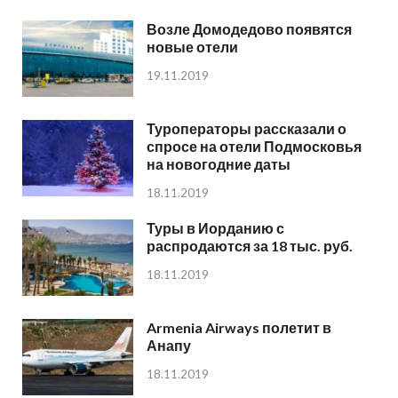
Возле Домодедово появятся
новые отели
19.11.2019
Туроператоры рассказали о
спросе на отели Подмосковья
на новогодние даты
18.11.2019
Туры в Иорданию с
распродаются за 18 тыс. руб.
18.11.2019
Armenia Airways полетит в
Анапу
18.11.2019