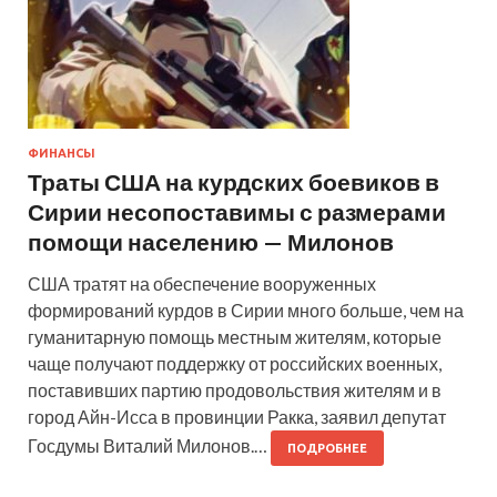
ФИНАНСЫ
Траты США на курдских боевиков в
Сирии несопоставимы с размерами
помощи населению — Милонов
США тратят на обеспечение вооруженных
формирований курдов в Сирии много больше, чем на
гуманитарную помощь местным жителям, которые
чаще получают поддержку от российских военных,
поставивших партию продовольствия жителям и в
город Айн-Исса в провинции Ракка, заявил депутат
Госдумы Виталий Милонов.…
ПОДРОБНЕЕ