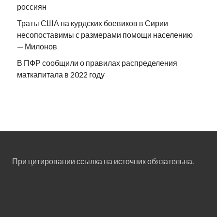
россиян
Траты США на курдских боевиков в Сирии
несопоставимы с размерами помощи населению
— Милонов
В ПФР сообщили о правилах распределения
маткапитала в 2022 году
При цитировании ссылка на источник обязательна.