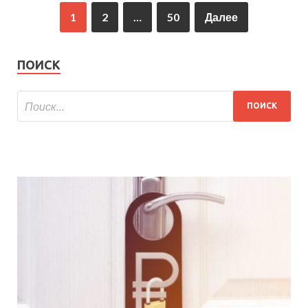
1
2
…
50
Далее
ПОИСК