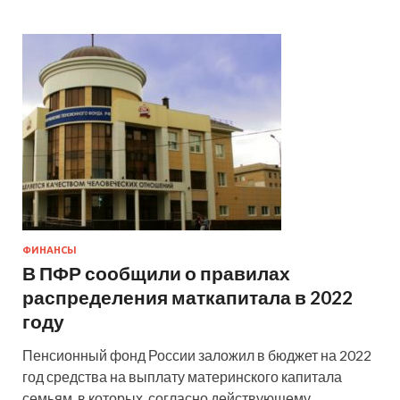
ФИНАНСЫ
В ПФР сообщили о правилах
распределения маткапитала в 2022
году
Пенсионный фонд России заложил в бюджет на 2022
год средства на выплату материнского капитала
семьям, в которых, согласно действующему