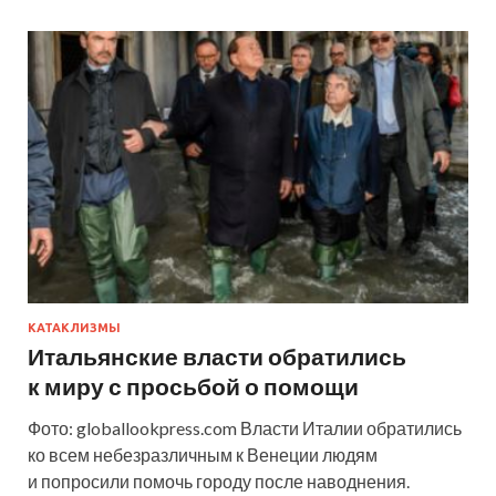
КАТАКЛИЗМЫ
Итальянские власти обратились
к миру с просьбой о помощи
Фото: globallookpress.com Власти Италии обратились
ко всем небезразличным к Венеции людям
и попросили помочь городу после наводнения.