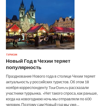
ТУРИЗМ
Новый Год в Чехии теряет
популярность
Празднование Нового года в столице Чехии теряет
актуальность у российских туристов. Об этом 18
ноября корреспонденту TourDom.ru рассказали
участники туррынка. «Нет такого спроса, как раньше,
когда на новогоднюю ночь мы отправляли по 600
человек. Поэтому сам Новый год мы уже…