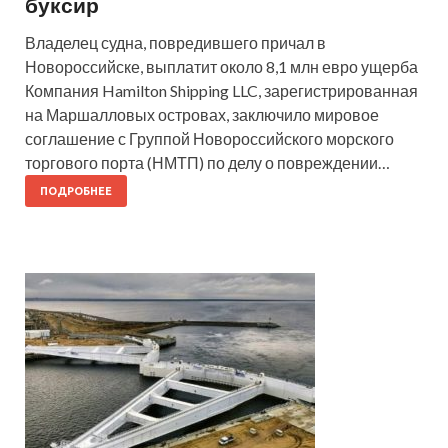
буксир
Владелец судна, повредившего причал в
Новороссийске, выплатит около 8,1 млн евро ущерба
Компания Hamilton Shipping LLC, зарегистрированная
на Маршалловых островах, заключило мировое
соглашение с Группой Новороссийского морского
торгового порта (НМТП) по делу о повреждении…
ПОДРОБНЕЕ