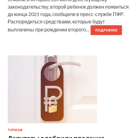
законодательству, второй ребенок должен появиться
до конца 2021 года, сообщили в пресс-службе ПФР.
Распорядиться средствами, которые будут
выплачены при рождении второго…
ПОДРОБНЕЕ
ТУРИЗМ
Депутаты одобрили введение