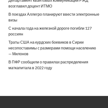
Департамент квантовых коммуникаций РЖД
возглавил доцент ИТМО
В поездах Аллегро планируют ввести электронные
визы
С начала года на железной дороге погибли 127
россиян
Траты США на курдских боевиков в Сирии
несопоставимы с размерами помощи населению
— Милонов
В ПФР сообщили о правилах распределения
маткапитала в 2022 году