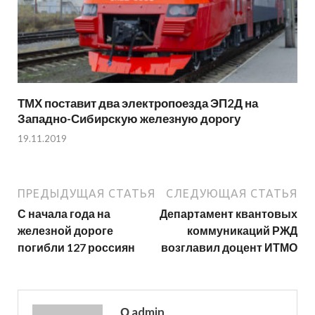
ТМХ поставит два электропоезда ЭП2Д на
Западно-Сибирскую железную дорогу
19.11.2019
ПРЕДЫДУЩАЯ СТАТЬЯ
СЛЕДУЮЩАЯ СТАТЬЯ
С начала года на
Департамент квантовых
железной дороге
коммуникаций РЖД
погибли 127 россиян
возглавил доцент ИТМО
О admin