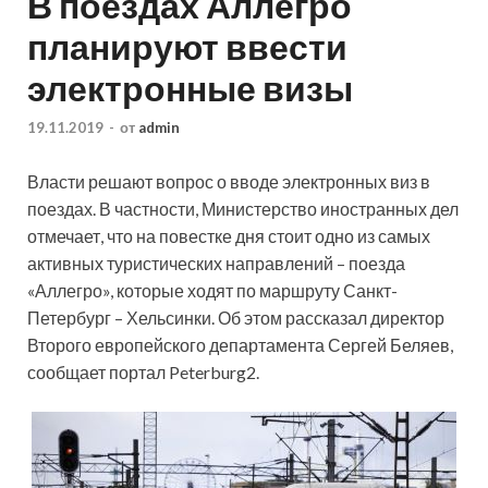
В поездах Аллегро
планируют ввести
электронные визы
19.11.2019
-
от
admin
Власти решают вопрос о вводе электронных виз в
поездах. В частности, Министерство иностранных дел
отмечает, что на повестке дня стоит одно из самых
активных туристических направлений – поезда
«Аллегро», которые ходят по маршруту Санкт-
Петербург – Хельсинки. Об этом
рассказал директор
Второго европейского департамента Сергей Беляев,
сообщает портал Peterburg2.