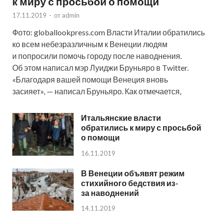
к миру с просьбой о помощи
17.11.2019
-
от
admin
Фото: globallookpress.com Власти Италии обратились
ко всем небезразличным к Венеции людям
и попросили помочь городу после наводнения.
Об этом написал мэр Луиджи Бруньяро в Twitter.
«Благодаря вашей помощи Венеция вновь
засияет», — написал Бруньяро. Как отмечается,
Итальянские власти
обратились к миру с просьбой
о помощи
16.11.2019
В Венеции объявят режим
стихийного бедствия из-
за наводнений
14.11.2019