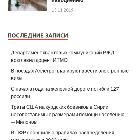
13.11.2019
ПОСЛЕДНИЕ ЗАПИСИ
Департамент квантовых коммуникаций РЖД
возглавил доцент ИТМО
В поездах Аллегро планируют ввести электронные
визы
С начала года на железной дороге погибли 127
россиян
Траты США на курдских боевиков в Сирии
несопоставимы с размерами помощи населению
— Милонов
В ПФР сообщили о правилах распределения
маткапитала в 2022 году