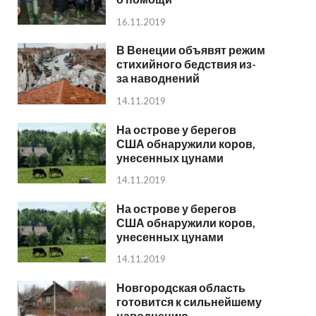
16.11.2019
В Венеции объявят режим
стихийного бедствия из-
за наводнений
14.11.2019
На острове у берегов
США обнаружили коров,
унесенных цунами
14.11.2019
На острове у берегов
США обнаружили коров,
унесенных цунами
14.11.2019
Новгородская область
готовится к сильнейшему
наводнению