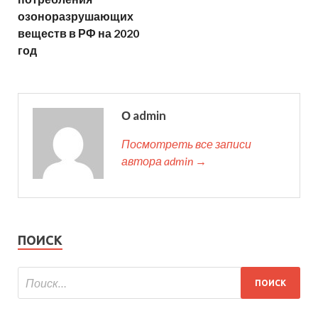
озоноразрушающих
веществ в РФ на 2020
год
О admin
Посмотреть все записи
автора admin →
ПОИСК