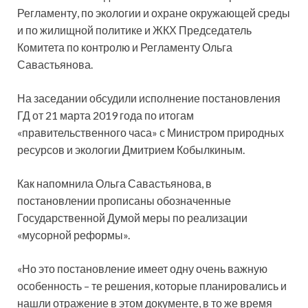
Регламенту, по экологии и охране окружающей среды
и по жилищной политике и ЖКХ Председатель
Комитета по контролю и Регламенту Ольга
Савастьянова.
На заседании обсудили исполнение постановления
ГД от 21 марта 2019 года по итогам
«правительственного часа» с Министром природных
ресурсов и экологии Дмитрием Кобылкиным.
Как напомнила Ольга Савастьянова, в
постановлении прописаны обозначенные
Государственной Думой меры по реализации
«мусорной реформы».
«Но это постановление имеет одну очень важную
особенность – те решения, которые планировались и
нашли отражение в этом документе, в то же время