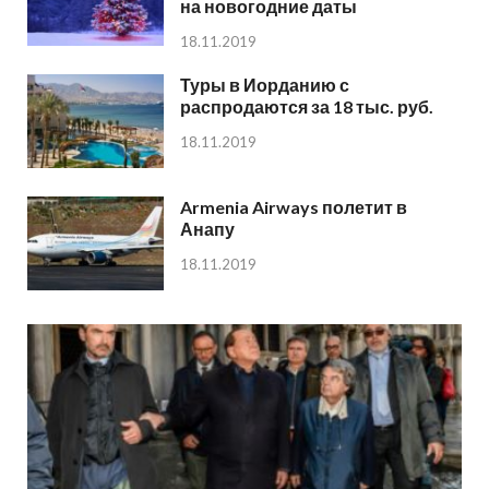
на новогодние даты
18.11.2019
Туры в Иорданию с
распродаются за 18 тыс. руб.
18.11.2019
Armenia Airways полетит в
Анапу
18.11.2019