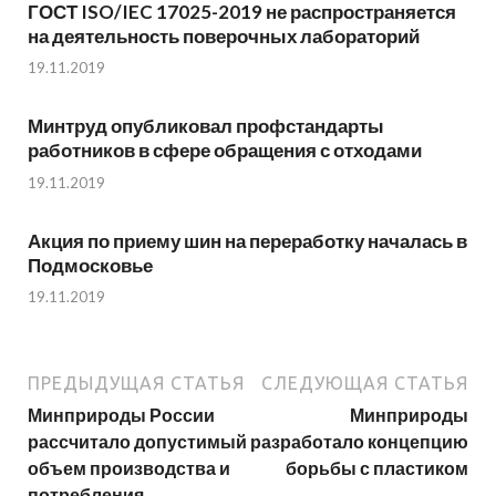
ГОСТ ISO/IEC 17025-2019 не распространяется
на деятельность поверочных лабораторий
19.11.2019
Минтруд опубликовал профстандарты
работников в сфере обращения с отходами
19.11.2019
Акция по приему шин на переработку началась в
Подмосковье
19.11.2019
ПРЕДЫДУЩАЯ СТАТЬЯ
СЛЕДУЮЩАЯ СТАТЬЯ
Минприроды России
Минприроды
рассчитало допустимый
разработало концепцию
объем производства и
борьбы с пластиком
потребления