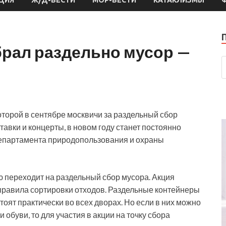
брал раздельно мусор —
которой в сентябре москвичи за раздельный сбор
ставки и концерты, в новом году станет постоянно
департамента природопользования и охраны
ю переходит на раздельный сбор мусора. Акция
правила сортировки отходов. Раздельные контейнеры
стоят практически во всех дворах. Но если в них можно
 обуви, то для участия в акции на точку сбора