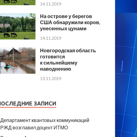
14.11.2019
На острове у берегов
США обнаружили коров,
унесенных цунами
14.11.2019
Новгородская область
готовится
к сильнейшему
наводнению
13.11.2019
ПОСЛЕДНИЕ ЗАПИСИ
Департамент квантовых коммуникаций
РЖД возглавил доцент ИТМО