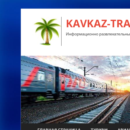
KAVKAZ-TRA
Информационно развлекательный
ГЛАВНАЯ СТРАНИЦА
ТУРИЗМ
АВИА