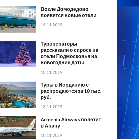
Возле Домодедово
появятся новые отели
19.11.2019
Туроператоры
рассказали о спросе на
отели Подмосковья на
новогодние даты
18.11.2019
Туры в Иорданию с
распродаются за 18 тыс.
руб.
18.11.2019
Armenia Airways полетит
в Анапу
18.11.2019