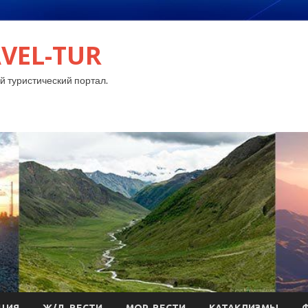
VEL-TUR
 туристический портал.
ЦИЯ
Ж/Д-ВЕСТИ
МОР-ВЕСТИ
КАТАКЛИЗМЫ