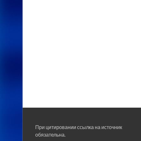
При цитировании ссылка на источник
обязательна.