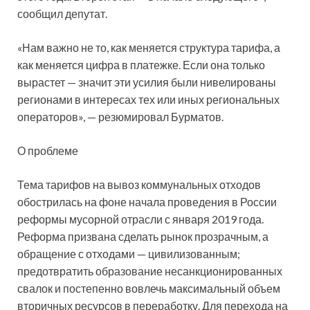
сообщил депутат.
«Нам важно не то, как меняется структура тарифа, а
как меняется цифра в платежке. Если она только
вырастет — значит эти усилия были нивелированы
регионами в интересах тех или иных региональных
операторов», — резюмировал Бурматов.
О проблеме
Тема тарифов на вывоз коммунальных отходов
обострилась на фоне начала проведения в России
реформы мусорной отрасли с января 2019 года.
Реформа призвана сделать рынок прозрачным, а
обращение с отходами — цивилизованным;
предотвратить образование несанкционированных
свалок и постепенно вовлечь максимальный объем
вторичных ресурсов в переработку. Для перехода на