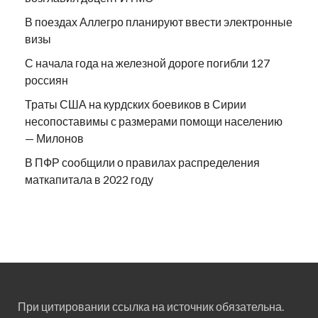
В поездах Аллегро планируют ввести электронные
визы
С начала года на железной дороге погибли 127
россиян
Траты США на курдских боевиков в Сирии
несопоставимы с размерами помощи населению
— Милонов
В ПФР сообщили о правилах распределения
маткапитала в 2022 году
При цитировании ссылка на источник обязательна.