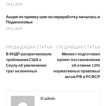
19.11.2019
Акция по приему шин на переработку началась в
Подмосковье
19.11.2019
ПРЕДЫДУЩАЯ СТАТЬЯ
СЛЕДУЮЩАЯ СТАТЬЯ
В КНДР раскритиковали
Минюст подготовил
требования США к
проект постановления
Сеулу об увеличении
об отмене 1295
трат на военных
нормативных правовых
актов РФ и РСФСР
О admin