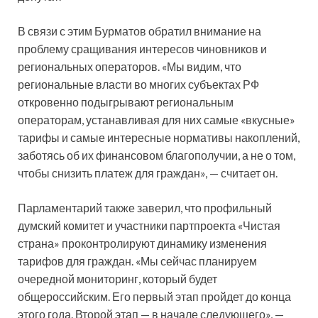
В связи с этим Бурматов обратил внимание на
проблему сращивания интересов чиновников и
региональных операторов. «Мы видим, что
региональные власти во многих субъектах РФ
откровенно подыгрывают региональным
операторам, устанавливая для них самые «вкусные»
тарифы и самые интересные нормативы накоплений,
заботясь об их финансовом благополучии, а не о том,
чтобы снизить платеж для граждан», — считает он.
Парламентарий также заверил, что профильный
думский комитет и участники партпроекта «Чистая
страна» проконтролируют динамику изменения
тарифов для граждан. «Мы сейчас планируем
очередной мониторинг, который будет
общероссийским. Его первый этап пройдет до конца
этого года. Второй этап — в начале следующего», —