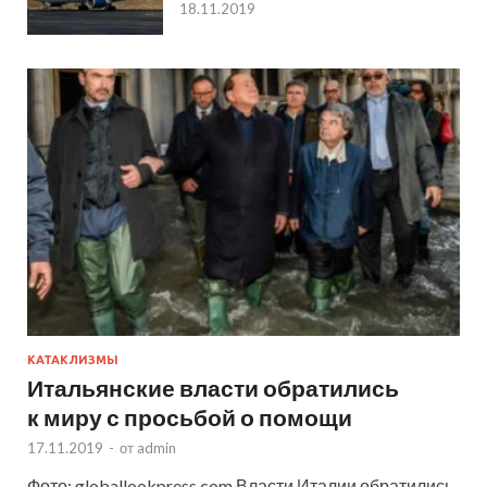
18.11.2019
КАТАКЛИЗМЫ
Итальянские власти обратились
к миру с просьбой о помощи
17.11.2019
-
от
admin
Фото: globallookpress.com Власти Италии обратились