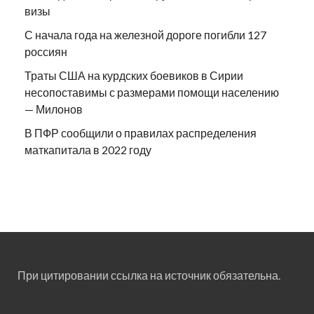
визы
С начала года на железной дороге погибли 127
россиян
Траты США на курдских боевиков в Сирии
несопоставимы с размерами помощи населению
— Милонов
В ПФР сообщили о правилах распределения
маткапитала в 2022 году
При цитировании ссылка на источник обязательна.