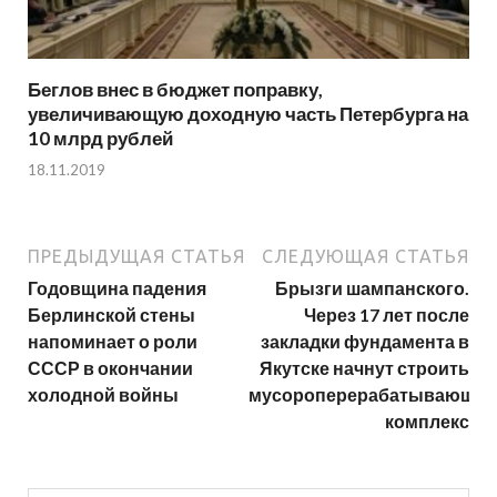
Беглов внес в бюджет поправку,
увеличивающую доходную часть Петербурга на
10 млрд рублей
18.11.2019
ПРЕДЫДУЩАЯ СТАТЬЯ
СЛЕДУЮЩАЯ СТАТЬЯ
Годовщина падения
Брызги шампанского.
Берлинской стены
Через 17 лет после
напоминает о роли
закладки фундамента в
СССР в окончании
Якутске начнут строить
холодной войны
мусороперерабатывающи
комплекс