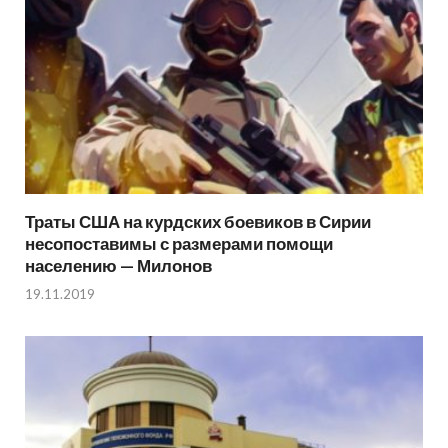
Траты США на курдских боевиков в Сирии
несопоставимы с размерами помощи
населению — Милонов
19.11.2019