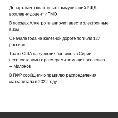
Департамент квантовых коммуникаций РЖД
возглавил доцент ИТМО
В поездах Аллегро планируют ввести электронные
визы
С начала года на железной дороге погибли 127
россиян
Траты США на курдских боевиков в Сирии
несопоставимы с размерами помощи населению
— Милонов
В ПФР сообщили о правилах распределения
маткапитала в 2022 году