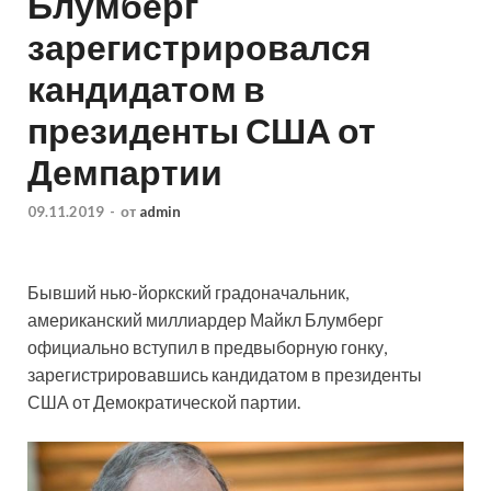
Блумберг
зарегистрировался
кандидатом в
президенты США от
Демпартии
09.11.2019
-
от
admin
Бывший нью-йоркский градоначальник,
американский миллиардер Майкл Блумберг
официально вступил в предвыборную гонку,
зарегистрировавшись кандидатом в президенты
США от Демократической партии.