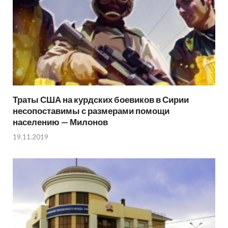
Траты США на курдских боевиков в Сирии
несопоставимы с размерами помощи
населению — Милонов
19.11.2019