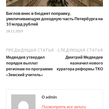
Беглов внес в бюджет поправку,
увеличивающую доходную часть Петербурга на
10 млрд рублей
18.11.2019
ПРЕДЫДУЩАЯ СТАТЬЯ
СЛЕДУЮЩАЯ СТАТЬЯ
Медведев утвердил
Дмитрий Медведев
порядок выплат
назначил нового
регионам по программе
куратора реформы ТКО
«Земский учитель»
О admin
Посмотреть все записи