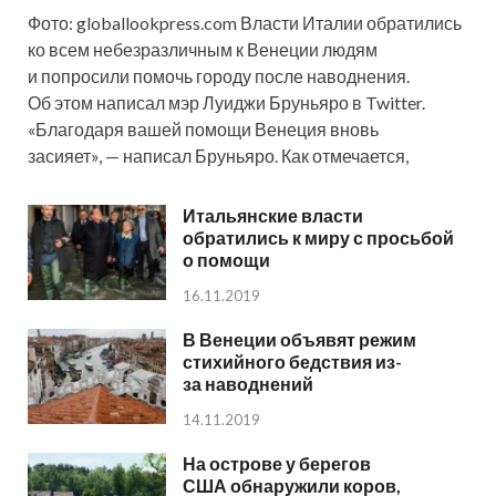
Фото: globallookpress.com Власти Италии обратились
ко всем небезразличным к Венеции людям
и попросили помочь городу после наводнения.
Об этом написал мэр Луиджи Бруньяро в Twitter.
«Благодаря вашей помощи Венеция вновь
засияет», — написал Бруньяро. Как отмечается,
Итальянские власти
обратились к миру с просьбой
о помощи
16.11.2019
В Венеции объявят режим
стихийного бедствия из-
за наводнений
14.11.2019
На острове у берегов
США обнаружили коров,