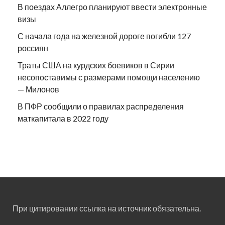
В поездах Аллегро планируют ввести электронные
визы
С начала года на железной дороге погибли 127
россиян
Траты США на курдских боевиков в Сирии
несопоставимы с размерами помощи населению
— Милонов
В ПФР сообщили о правилах распределения
маткапитала в 2022 году
При цитировании ссылка на источник обязательна.