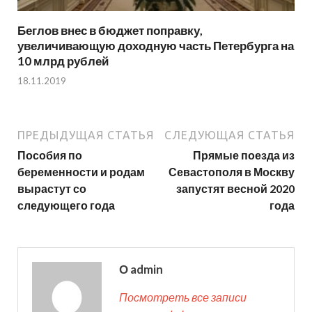
Беглов внес в бюджет поправку,
увеличивающую доходную часть Петербурга на
10 млрд рублей
18.11.2019
ПРЕДЫДУЩАЯ СТАТЬЯ
СЛЕДУЮЩАЯ СТАТЬЯ
Пособия по
Прямые поезда из
беременности и родам
Севастополя в Москву
вырастут со
запустят весной 2020
следующего года
года
О admin
Посмотреть все записи