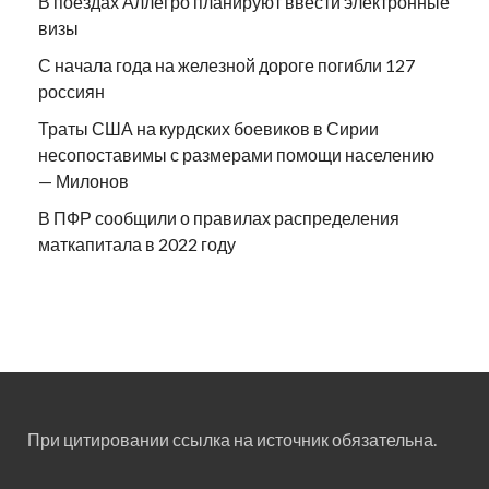
В поездах Аллегро планируют ввести электронные
визы
С начала года на железной дороге погибли 127
россиян
Траты США на курдских боевиков в Сирии
несопоставимы с размерами помощи населению
— Милонов
В ПФР сообщили о правилах распределения
маткапитала в 2022 году
При цитировании ссылка на источник обязательна.