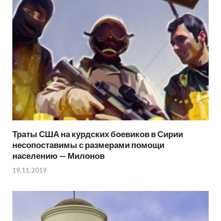
Траты США на курдских боевиков в Сирии
несопоставимы с размерами помощи
населению — Милонов
19.11.2019