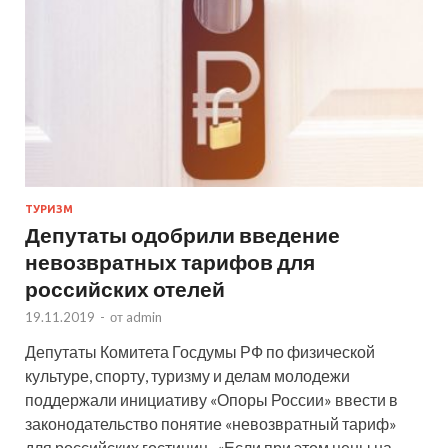
ТУРИЗМ
Депутаты одобрили введение
невозвратных тарифов для
российских отелей
19.11.2019
-
от
admin
Депутаты Комитета Госдумы РФ по физической
культуре, спорту, туризму и делам молодежи
поддержали инициативу «Опоры России» ввести в
законодательство понятие «невозвратный тариф»
для российских гостиниц. «Если при этом цены на