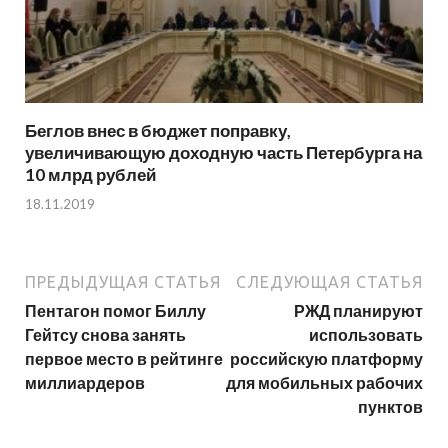
Беглов внес в бюджет поправку,
увеличивающую доходную часть Петербурга на
10 млрд рублей
18.11.2019
ПРЕДЫДУЩАЯ СТАТЬЯ
СЛЕДУЮЩАЯ СТАТЬЯ
Пентагон помог Биллу
РЖД планируют
Гейтсу снова занять
использовать
первое место в рейтинге
российскую платформу
миллиардеров
для мобильных рабочих
пунктов