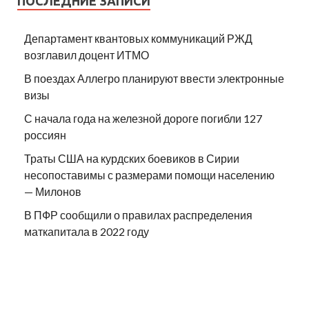
ПОСЛЕДНИЕ ЗАПИСИ
Департамент квантовых коммуникаций РЖД
возглавил доцент ИТМО
В поездах Аллегро планируют ввести электронные
визы
С начала года на железной дороге погибли 127
россиян
Траты США на курдских боевиков в Сирии
несопоставимы с размерами помощи населению
— Милонов
В ПФР сообщили о правилах распределения
маткапитала в 2022 году