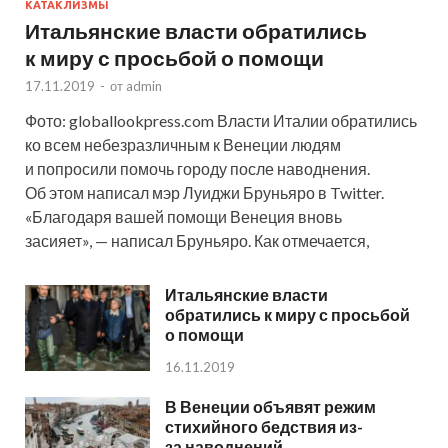
КАТАКЛИЗМЫ
Итальянские власти обратились
к миру с просьбой о помощи
17.11.2019
-
от
admin
Фото: globallookpress.com Власти Италии обратились
ко всем небезразличным к Венеции людям
и попросили помочь городу после наводнения.
Об этом написал мэр Луиджи Бруньяро в Twitter.
«Благодаря вашей помощи Венеция вновь
засияет», — написал Бруньяро. Как отмечается,
Итальянские власти
обратились к миру с просьбой
о помощи
16.11.2019
В Венеции объявят режим
стихийного бедствия из-
за наводнений