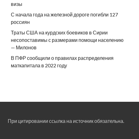
визы
С начала года на железной дороге погибли 127
россиян
Траты США на курдских боевиков в Сирии
несопоставимы с размерами помощи населению
— Милонов
В ПФР сообщили о правилах распределения
маткапитала в 2022 году
При цитировании ссылка на источник обязательна.