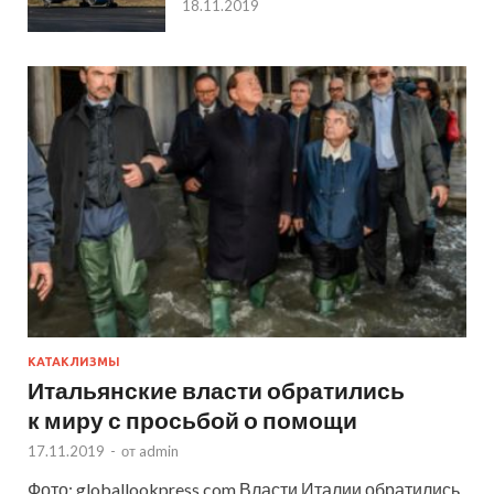
18.11.2019
КАТАКЛИЗМЫ
Итальянские власти обратились
к миру с просьбой о помощи
17.11.2019
-
от
admin
Фото: globallookpress.com Власти Италии обратились