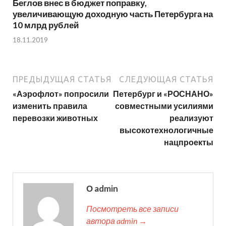
Беглов внес в бюджет поправку,
увеличивающую доходную часть Петербурга на
10 млрд рублей
18.11.2019
ПРЕДЫДУЩАЯ СТАТЬЯ
СЛЕДУЮЩАЯ СТАТЬЯ
«Аэрофлот» попросили
Петербург и «РОСНАНО»
изменить правила
совместными усилиями
перевозки животных
реализуют
высокотехнологичные
нацпроекты
О admin
Посмотреть все записи
автора admin →