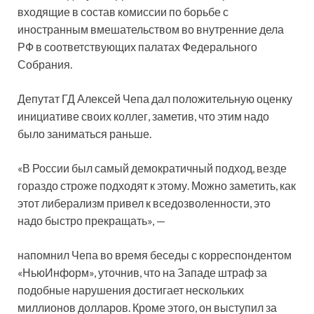
входящие в состав комиссии по борьбе с
иностранным вмешательством во внутренние дела
РФ в соответствующих палатах Федерального
Собрания.
Депутат ГД Алексей Чепа дал положительную оценку
инициативе своих коллег, заметив, что этим надо
было заниматься раньше.
«В России был самый демократичный подход, везде
гораздо строже подходят к этому. Можно заметить, как
этот либерализм привел к вседозволенности, это
надо быстро прекращать», —
напомнил Чепа во время беседы с корреспондентом
«НьюИнформ», уточнив, что на Западе штраф за
подобные нарушения достигает нескольких
миллионов долларов. Кроме этого, он выступил за