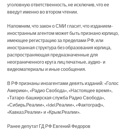
уголовную ответственность, не исключив, что ее
введут именно во втором чтении.
Напомним, что закон о СМИ гласит, что изданием-
иностранным агентом может быть признано юрлицо,
имеющее регистрацию за пределами РФ, или
иностранная структура без образования юрлица,
распространяющая предназначенные для
неограниченного круга лиц печатные, аудио- и
видеоматериалы и иные сообщения.
В РФ признаны иноагентами девять изданий: «Голос
Америки», «Радио Свобода», «Настоящее время»,
«Татаро-башкирская служба Радио Свобода»,
«Сибирь.Реалии», «Idel.Реалии», «Фактограф»,
«Кавказ.Реалии» и «Крым.Реалии».
Ранее депутат ГД РФ Евгений Федоров