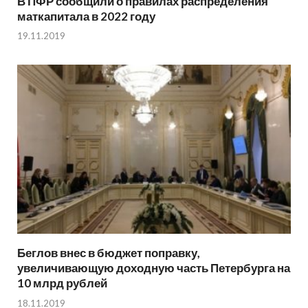
В ПФР сообщили о правилах распределения
маткапитала в 2022 году
19.11.2019
Беглов внес в бюджет поправку,
увеличивающую доходную часть Петербурга на
10 млрд рублей
18.11.2019