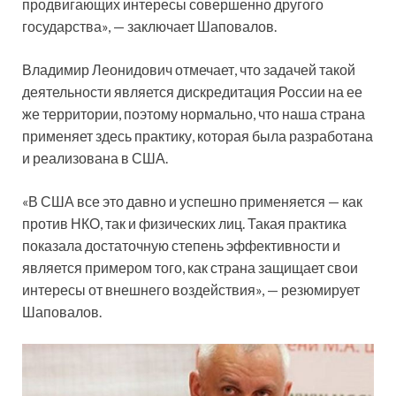
продвигающих интересы совершенно другого
государства», — заключает Шаповалов.
Владимир Леонидович отмечает, что задачей такой
деятельности является дискредитация России на ее
же территории, поэтому нормально, что наша страна
применяет здесь практику, которая была разработана
и реализована в США.
«В США все это давно и успешно применяется — как
против НКО, так и физических лиц. Такая практика
показала достаточную степень эффективности и
является примером того, как страна защищает свои
интересы от внешнего воздействия», — резюмирует
Шаповалов.