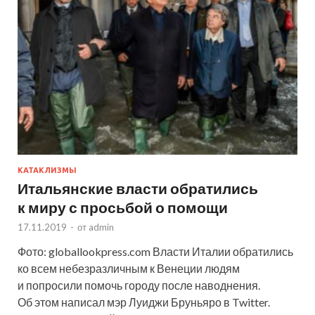
КАТАКЛИЗМЫ
Итальянские власти обратились
к миру с просьбой о помощи
17.11.2019
-
от
admin
Фото: globallookpress.com Власти Италии обратились
ко всем небезразличным к Венеции людям
и попросили помочь городу после наводнения.
Об этом написал мэр Луиджи Бруньяро в Twitter.