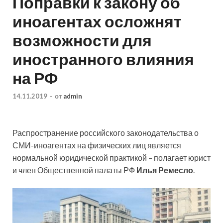
Поправки к закону об
иноагентах осложнят
возможности для
иностранного влияния
на РФ
14.11.2019
-
от
admin
Распространение российского законодательства о
СМИ-иноагентах на физических лиц является
нормальной юридической практикой – полагает юрист
и член Общественной палаты РФ
Илья Ремесло
.