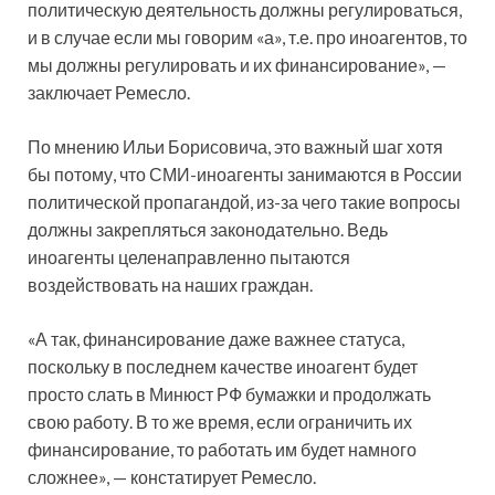
политическую деятельность должны регулироваться,
и в случае если мы говорим «а», т.е. про иноагентов, то
мы должны регулировать и их финансирование», —
заключает Ремесло.
По мнению Ильи Борисовича, это важный шаг хотя
бы потому, что СМИ-иноагенты занимаются в России
политической пропагандой, из-за чего такие вопросы
должны закрепляться законодательно. Ведь
иноагенты целенаправленно пытаются
воздействовать на наших граждан.
«А так, финансирование даже важнее статуса,
поскольку в последнем качестве иноагент будет
просто слать в Минюст РФ бумажки и продолжать
свою работу. В то же время, если ограничить их
финансирование, то работать им будет намного
сложнее», — констатирует Ремесло.