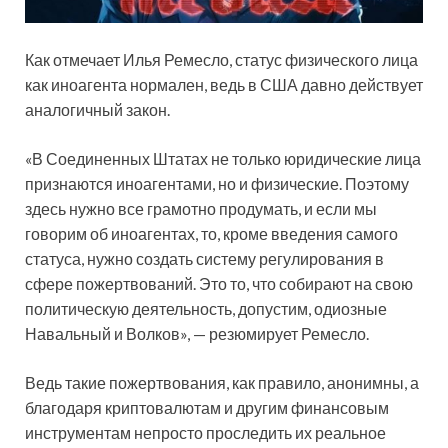
Как отмечает Илья Ремесло, статус физического лица
как иноагента нормален, ведь в США давно действует
аналогичный закон.
«В Соединенных Штатах не только юридические лица
признаются иноагентами, но и физические. Поэтому
здесь нужно все грамотно продумать, и если мы
говорим об иноагентах, то, кроме введения самого
статуса, нужно создать систему регулирования в
сфере пожертвований. Это то, что собирают на свою
политическую деятельность, допустим, одиозные
Навальный и Волков», — резюмирует Ремесло.
Ведь такие пожертвования, как правило, анонимны, а
благодаря криптовалютам и другим финансовым
инструментам непросто проследить их реальное