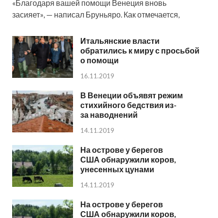
«Благодаря вашей помощи Венеция вновь
засияет», — написал Бруньяро. Как отмечается,
Итальянские власти
обратились к миру с просьбой
о помощи
16.11.2019
В Венеции объявят режим
стихийного бедствия из-
за наводнений
14.11.2019
На острове у берегов
США обнаружили коров,
унесенных цунами
14.11.2019
На острове у берегов
США обнаружили коров,