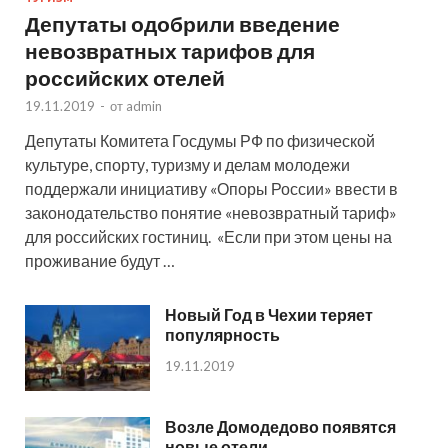
Депутаты одобрили введение
невозвратных тарифов для
российских отелей
19.11.2019
-
от
admin
Депутаты Комитета Госдумы РФ по физической
культуре, спорту, туризму и делам молодежи
поддержали инициативу «Опоры России» ввести в
законодательство понятие «невозвратный тариф»
для российских гостиниц. «Если при этом цены на
проживание будут …
Новый Год в Чехии теряет
популярность
19.11.2019
Возле Домодедово появятся
новые отели