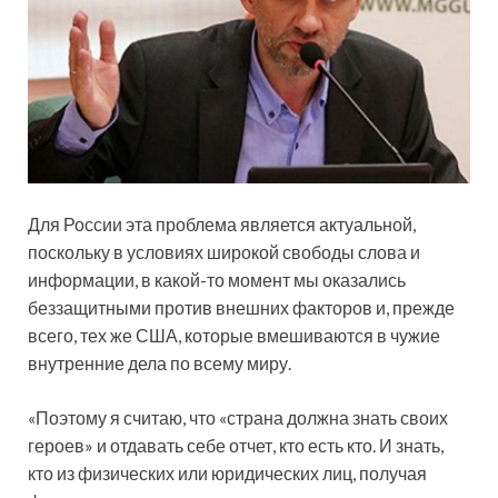
Для России эта проблема является актуальной,
поскольку в условиях широкой свободы слова и
информации, в какой-то момент мы оказались
беззащитными против внешних факторов и, прежде
всего, тех же США, которые вмешиваются в чужие
внутренние дела по всему миру.
«Поэтому я считаю, что «страна должна знать своих
героев» и отдавать себе отчет, кто есть кто. И знать,
кто из физических или юридических лиц, получая