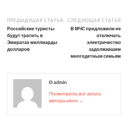
ПРЕДЫДУЩАЯ СТАТЬЯ
СЛЕДУЮЩАЯ СТАТЬЯ
Российские туристы
В МЧС предложили не
будут тратить в
отключать
Эмиратах миллиарды
электричество
долларов
задолжавшим
многодетным семьям
О admin
Посмотреть все записи
автора admin →