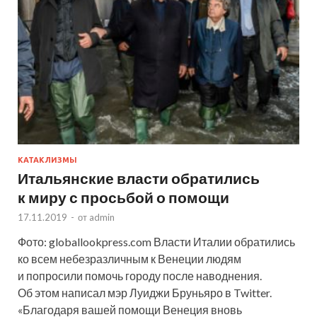
КАТАКЛИЗМЫ
Итальянские власти обратились
к миру с просьбой о помощи
17.11.2019
-
от
admin
Фото: globallookpress.com Власти Италии обратились
ко всем небезразличным к Венеции людям
и попросили помочь городу после наводнения.
Об этом написал мэр Луиджи Бруньяро в Twitter.
«Благодаря вашей помощи Венеция вновь