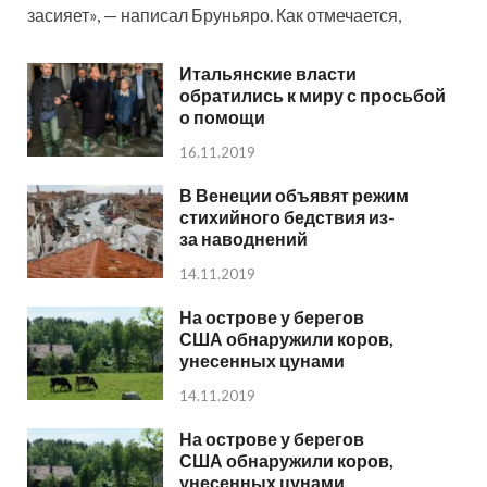
засияет», — написал Бруньяро. Как отмечается,
Итальянские власти
обратились к миру с просьбой
о помощи
16.11.2019
В Венеции объявят режим
стихийного бедствия из-
за наводнений
14.11.2019
На острове у берегов
США обнаружили коров,
унесенных цунами
14.11.2019
На острове у берегов
США обнаружили коров,
унесенных цунами