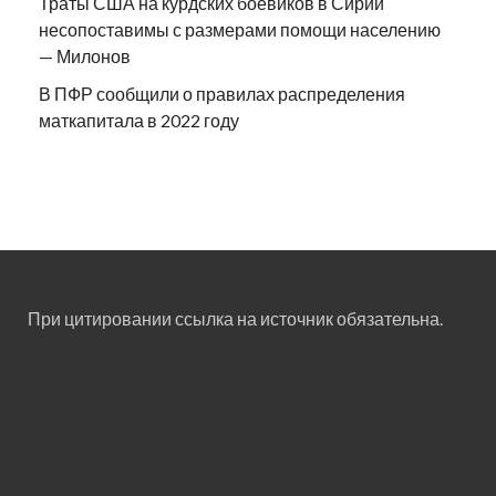
Траты США на курдских боевиков в Сирии
несопоставимы с размерами помощи населению
— Милонов
В ПФР сообщили о правилах распределения
маткапитала в 2022 году
При цитировании ссылка на источник обязательна.