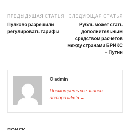
ПРЕДЫДУЩАЯ СТАТЬЯ
СЛЕДУЮЩАЯ СТАТЬЯ
Пулково разрешили
Рубль может стать
регулировать тарифы
дополнительным
средством расчетов
между странами БРИКС
– Путин
О admin
Посмотреть все записи
автора admin →
ПОИСК