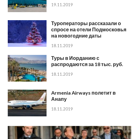
19.11.2019
Туроператоры рассказали о
спросе на отели Подмосковья
на новогодние даты
18.11.2019
Туры в Иорданию с
распродаются за 18 тыс. руб.
18.11.2019
Armenia Airways полетит в
Анапу
18.11.2019