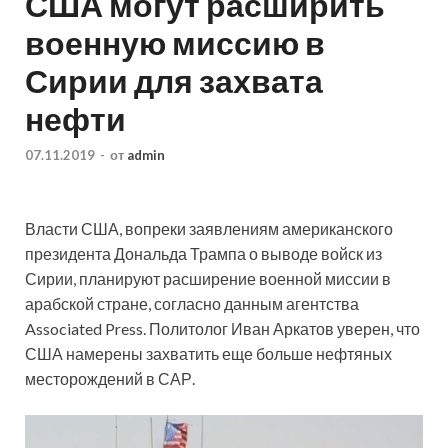
США могут расширить
военную миссию в
Сирии для захвата
нефти
07.11.2019
-
от
admin
Власти США, вопреки заявлениям американского
президента Дональда Трампа о выводе войск из
Сирии, планируют расширение военной миссии в
арабской стране, согласно данным агентства
Associated Press. Политолог Иван Аркатов уверен, что
США намерены захватить еще больше нефтяных
месторождений в САР.