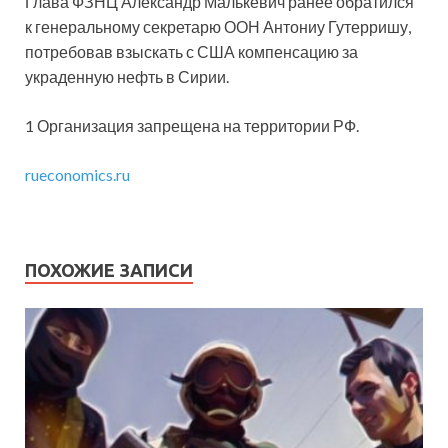
Глава ФЗНЦ Александр Малькевич ранее обратился
к генеральному секретарю ООН Антониу Гутерришу,
потребовав взыскать с США компенсацию за
украденную нефть в Сирии.
1 Организация запрещена на территории РФ.
rueconomics.ru
ПОХОЖИЕ ЗАПИСИ