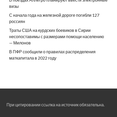
визы
С начала года на железной дороге погибли 127
россиян
Траты США на курдских боевиков в Сирии
несопоставимы с размерами помощи населению
— Милонов
В ПФР сообщили о правилах распределения
маткапитала в 2022 году
При цитировании ссылка на источник обязательна.