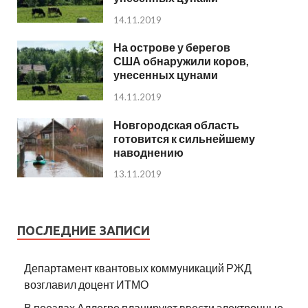
14.11.2019
На острове у берегов
США обнаружили коров,
унесенных цунами
14.11.2019
Новгородская область
готовится к сильнейшему
наводнению
13.11.2019
ПОСЛЕДНИЕ ЗАПИСИ
Департамент квантовых коммуникаций РЖД
возглавил доцент ИТМО
В поездах Аллегро планируют ввести электронные