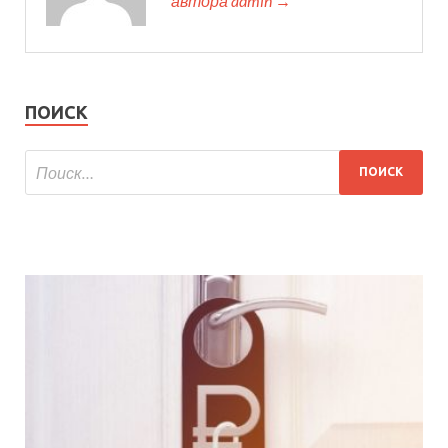
автора admin →
ПОИСК