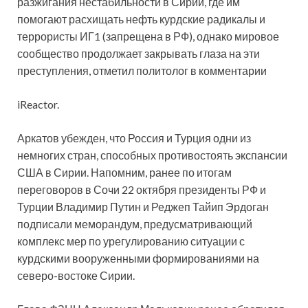
разжигания нестабильности в Сирии, где им
помогают расхищать нефть курдские радикалы и
террористы ИГ1 (запрещена в РФ), однако мировое
сообщество продолжает закрывать глаза на эти
преступления, отметил политолог в комментарии
iReactor.
Аркатов убежден, что Россия и Турция одни из
немногих стран, способных противостоять экспансии
США в Сирии. Напомним, ранее по итогам
переговоров в Сочи 22 октября президенты РФ и
Турции Владимир Путин и Реджеп Тайип Эрдоган
подписали меморандум, предусматривающий
комплекс мер по урегулированию ситуации с
курдскими вооруженными формированиями на
северо-востоке Сирии.