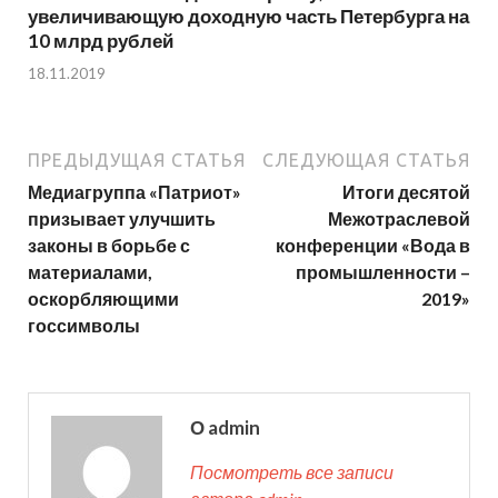
увеличивающую доходную часть Петербурга на
10 млрд рублей
18.11.2019
ПРЕДЫДУЩАЯ СТАТЬЯ
СЛЕДУЮЩАЯ СТАТЬЯ
Медиагруппа «Патриот»
Итоги десятой
призывает улучшить
Межотраслевой
законы в борьбе с
конференции «Вода в
материалами,
промышленности –
оскорбляющими
2019»
госсимволы
О admin
Посмотреть все записи