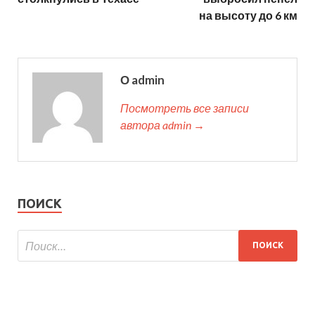
на высоту до 6 км
О admin
Посмотреть все записи
автора admin →
ПОИСК