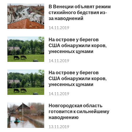
В Венеции объявят режим
стихийного бедствия из-
за наводнений
14.11.2019
На острове у берегов
США обнаружили коров,
унесенных цунами
14.11.2019
На острове у берегов
США обнаружили коров,
унесенных цунами
14.11.2019
Новгородская область
готовится к сильнейшему
наводнению
13.11.2019