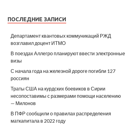
ПОСЛЕДНИЕ ЗАПИСИ
Департамент квантовых коммуникаций РЖД
возглавил доцент ИТМО
В поездах Аллегро планируют ввести электронные
визы
С начала года на железной дороге погибли 127
россиян
Траты США на курдских боевиков в Сирии
несопоставимы с размерами помощи населению
— Милонов
В ПФР сообщили о правилах распределения
маткапитала в 2022 году