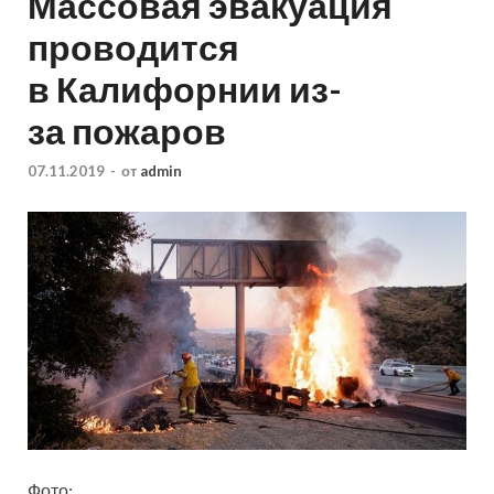
Массовая эвакуация
проводится
в Калифорнии из-
за пожаров
07.11.2019
-
от
admin
Фото: