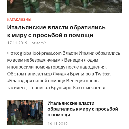
КАТАКЛИЗМЫ
Итальянские власти обратились
к миру с просьбой о помощи
17.11.2019
-
от
admin
Фото: globallookpress.com Власти Италии обратились
ко всем небезразличным к Венеции людям
и попросили помочь городу после наводнения.
Об этом написал мэр Луиджи Бруньяро в Twitter.
«Благодаря вашей помощи Венеция вновь
засияет», — написал Бруньяро. Как отмечается,
Итальянские власти
обратились к миру с просьбой
о помощи
16.11.2019