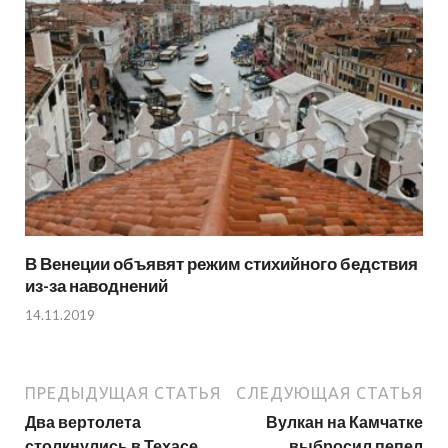
В Венеции объявят режим стихийного бедствия
из-за наводнений
14.11.2019
ПРЕДЫДУЩАЯ СТАТЬЯ
СЛЕДУЮЩАЯ СТАТЬЯ
Два вертолета
Вулкан на Камчатке
столкнулись в Техасе
выбросил пепел