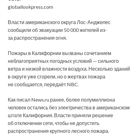
globallookpress.com
Власти американского округа Лос-Анджелес
сообщили об эвакуации 50 000 жителей из-
за распространения огня.
Пожары в Калифорнии вызваны сочетанием
неблагоприятных погодных условий — сильного
ветра и низкой влажности воздуха. Несколько зданий
в округе уже сгорели, но о жертвах пожара
не сообщается, передаёт NBC.
Как писал News.ru ранее, более полумиллиона
человек остались без электричества в американском
штате Калифорния. Власти приняли решение
об отключении сети, чтобы не допустить
распространения крупного лесного пожара.