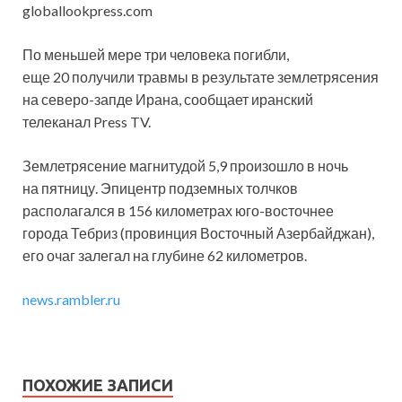
globallookpress.com
По меньшей мере три человека погибли,
еще 20 получили травмы в результате землетрясения
на северо-запде Ирана, сообщает иранский
телеканал Press TV.
Землетрясение магнитудой 5,9 произошло в ночь
на пятницу. Эпицентр подземных толчков
располагался
в 156 километрах юго-восточнее
города Тебриз (провинция Восточный Азербайджан),
его очаг залегал на глубине 62 километров.
news.rambler.ru
ПОХОЖИЕ ЗАПИСИ