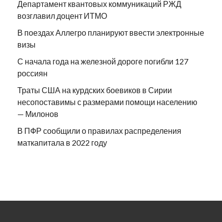
Департамент квантовых коммуникаций РЖД
возглавил доцент ИТМО
В поездах Аллегро планируют ввести электронные
визы
С начала года на железной дороге погибли 127
россиян
Траты США на курдских боевиков в Сирии
несопоставимы с размерами помощи населению
— Милонов
В ПФР сообщили о правилах распределения
маткапитала в 2022 году