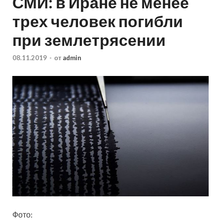
СМИ: в Иране не менее
трех человек погибли
при землетрясении
08.11.2019
-
от
admin
Фото: