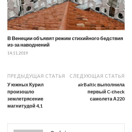
В Венеции объявят режим стихийного бедствия
из-за наводнений
14.11.2019
ПРЕДЫДУЩАЯ СТАТЬЯ
СЛЕДУЮЩАЯ СТАТЬЯ
У южных Курил
airBaltic выполнила
произошло
первый C-сheck
землетрясение
самолета А220
магнитудой 4,1