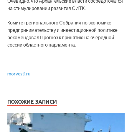
Очевидно, что Архангельские власти сосредоточатся
на стимулировании развития СИТК.
Комитет регионального Собрания по экономике,
предпринимательству и инвестиционной политике
рекомендовал Прогноз к принятию на очередной
сессии областного парламента.
morvesti.ru
ПОХОЖИЕ ЗАПИСИ