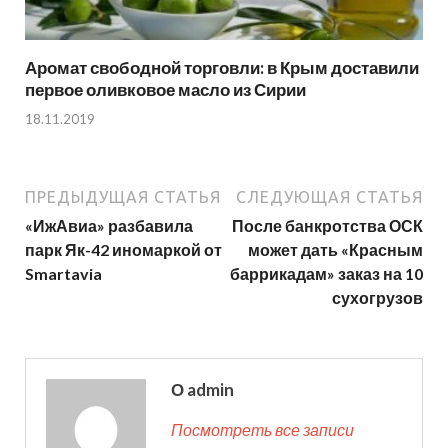
Аромат свободной торговли: в Крым доставили
первое оливковое масло из Сирии
18.11.2019
ПРЕДЫДУЩАЯ СТАТЬЯ
СЛЕДУЮЩАЯ СТАТЬЯ
«ИжАвиа» разбавила
После банкротства ОСК
парк Як-42 иномаркой от
может дать «Красным
Smartavia
баррикадам» заказ на 10
сухогрузов
О admin
Посмотреть все записи