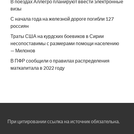
В поездах Аллегро планируют ввести электронные
визы
С начала года на железной дороге погибли 127
россиян
Траты США на курдских боевиков в Сирии
несопоставимы с размерами помощи населению
— Милонов
В ПФР сообщили о правилах распределения
маткапитала в 2022 году
При цитировании ссылка на источник обязательна.