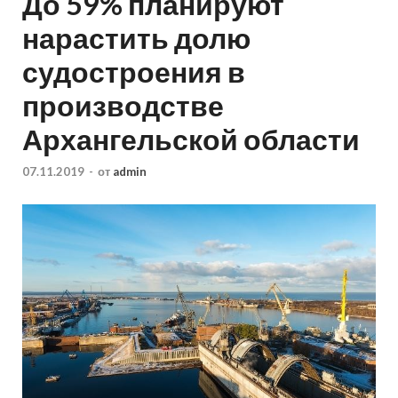
До 59% планируют
нарастить долю
судостроения в
производстве
Архангельской области
07.11.2019
-
от
admin