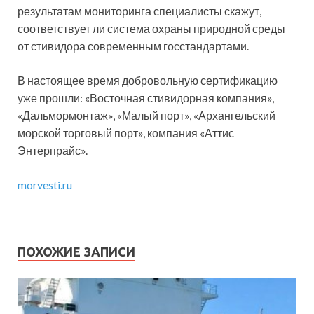
результатам мониторинга специалисты скажут,
соответствует ли система охраны природной среды
от стивидора современным госстандартами.
В настоящее время добровольную сертификацию
уже прошли: «Восточная стивидорная компания»,
«Дальмормонтаж», «Малый порт», «Архангельский
морской торговый порт», компания «Аттис
Энтерпрайс».
morvesti.ru
ПОХОЖИЕ ЗАПИСИ