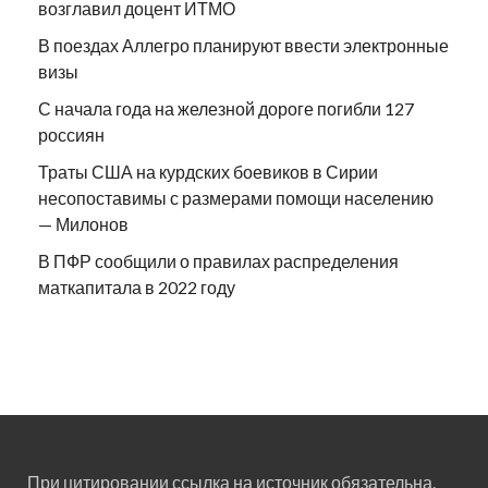
возглавил доцент ИТМО
В поездах Аллегро планируют ввести электронные
визы
С начала года на железной дороге погибли 127
россиян
Траты США на курдских боевиков в Сирии
несопоставимы с размерами помощи населению
— Милонов
В ПФР сообщили о правилах распределения
маткапитала в 2022 году
При цитировании ссылка на источник обязательна.