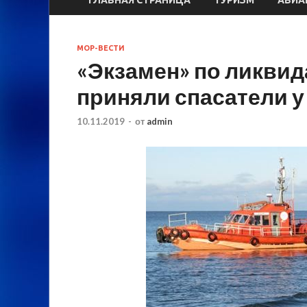
МОР-ВЕСТИ
«Экзамен» по ликви
приняли спасатели у
10.11.2019
-
от
admin