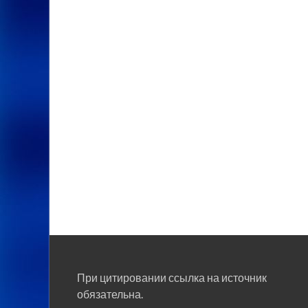
При цитировании ссылка на источник
обязательна.