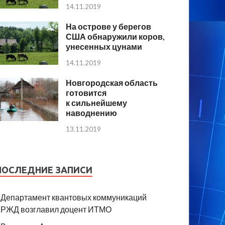
14.11.2019
На острове у берегов
США обнаружили коров,
унесенных цунами
14.11.2019
Новгородская область
готовится
к сильнейшему
наводнению
13.11.2019
ПОСЛЕДНИЕ ЗАПИСИ
Департамент квантовых коммуникаций
РЖД возглавил доцент ИТМО