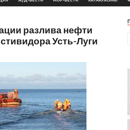
дации разлива нефти
 стивидора Усть-Луги