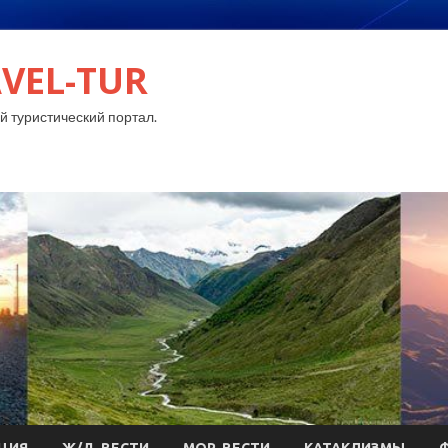
VEL-TUR
 туристический портал.
ЦИЯ
Ж/Д-ВЕСТИ
МОР-ВЕСТИ
КАТАКЛИЗМЫ