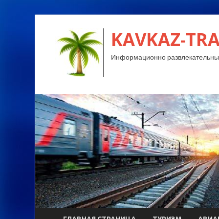
KAVKAZ-TRA
Информационно развлекательный
ГЛАВНАЯ СТРАНИЦА
ТУРИЗМ
АВИА