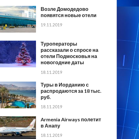
Возле Домодедово
появятся новые отели
19.11.2019
Туроператоры
рассказали о спросе на
отели Подмосковья на
новогодние даты
18.11.2019
Туры в Иорданию с
распродаются за 18 тыс.
руб.
18.11.2019
Armenia Airways полетит
в Анапу
18.11.2019