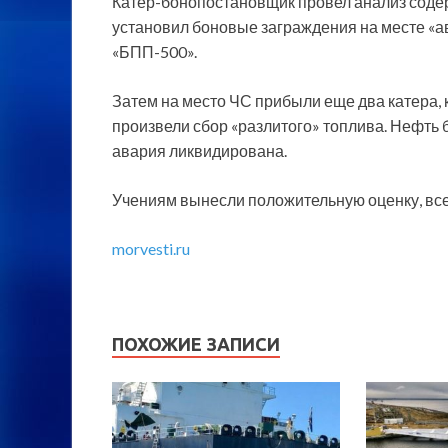
Катер-бонопостановщик провел анализ содер
установил боновые заграждения на месте «а
«БПП-500».
Затем на место ЧС прибыли еще два катера,
произвели сбор «разлитого» топлива. Нефть
авария ликвидирована.
Учениям вынесли положительную оценку, все
morvesti.ru
ПОХОЖИЕ ЗАПИСИ