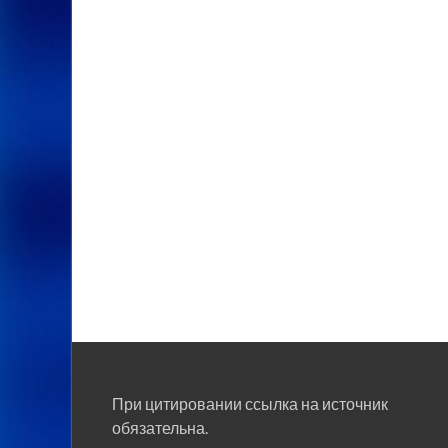
При цитировании ссылка на источник
обязательна.