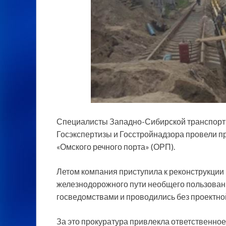
Специалисты Западно-Сибирской транспорт
Госэкспертизы и Госстройнадзора провели п
«Омского речного порта» (ОРП).
Летом компания приступила к реконструкци
железнодорожного пути необщего пользовани
госведомствами и проводились без проектно
За это прокуратура привлекла ответственное