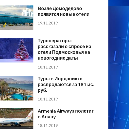
Возле Домодедово
появятся новые отели
19.11.2019
Туроператоры
рассказали о спросе на
отели Подмосковья на
новогодние даты
18.11.2019
Туры в Иорданию с
распродаются за 18 тыс.
руб.
18.11.2019
Armenia Airways полетит
в Анапу
18.11.2019