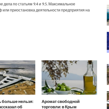
дела по статьям 9.4 и 9.5. Максимальное
ф или приостановка деятельности предприятия на
 больше нельзя:
Аромат свободной
ассказал об
торговли: в Крым