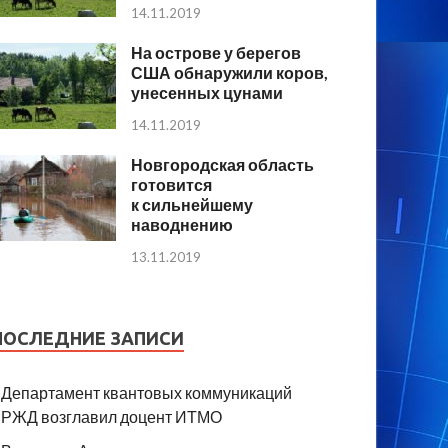
14.11.2019
На острове у берегов
США обнаружили коров,
унесенных цунами
14.11.2019
Новгородская область
готовится
к сильнейшему
наводнению
13.11.2019
ПОСЛЕДНИЕ ЗАПИСИ
Департамент квантовых коммуникаций
РЖД возглавил доцент ИТМО