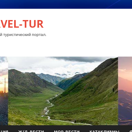
VEL-TUR
 туристический портал.
ЦИЯ
Ж/Д-ВЕСТИ
МОР-ВЕСТИ
КАТАКЛИЗМЫ