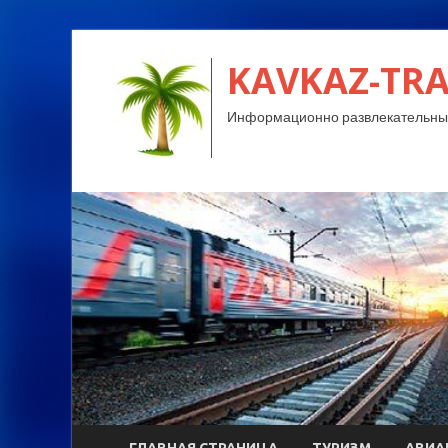
KAVKAZ-TRA
Информационно развлекательный
ГЛАВНАЯ СТРАНИЦА
ТУРИЗМ
АВИА