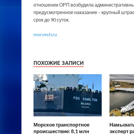
отношении ОРП возбудила административные 
предусмотренное наказание – крупный штра
срок до 90 суток.
morvesti.ru
ПОХОЖИЕ ЗАПИСИ
Морское транспортное
Намывать
происшествие: 8,1 млн
эксперт р