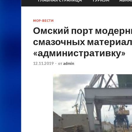
МОР-ВЕСТИ
Омский порт модерн
смазочных материал
«административку»
12.11.2019
-
от
admin