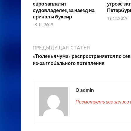
евро заплатит
угрозе за
судовладелец за наезд на
Петербур
причал и буксир
19.11.2019
19.11.2019
ПРЕДЫДУЩАЯ СТАТЬЯ
«Тюленья чума» распространяется по се
из-за глобального потепления
О admin
Посмотреть все записи 