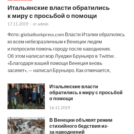
Итальянские власти обратились
к миру с просьбой о помощи
17.11.2019
-
от
admin
Фото: globallookpress.com Власти Италии обратились
ко всем небезразличным к Венеции людям
и попросили помочь городу после наводнения.
Об этом написал мэр Луиджи Бруньяро в Twitter.
«Благодаря вашей помощи Венеция вновь
засияет», — написал Бруньяро. Как отмечается,
Итальянские власти
обратились к миру с просьбой
о помощи
16.11.2019
В Венеции объявят режим
стихийного бедствия из-
за наводнений