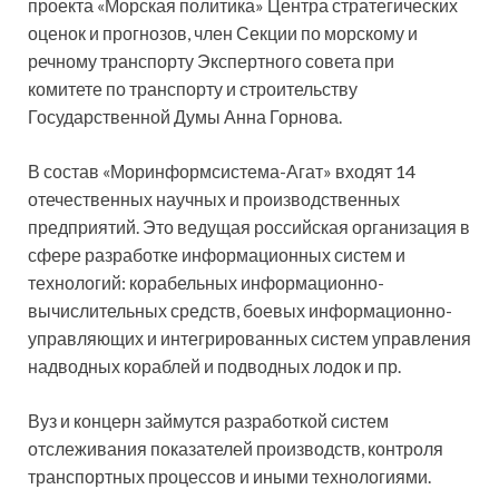
проекта «Морская политика»
Центра стратегических
оценок и прогнозов, член Секции по морскому и
речному транспорту Экспертного совета при
комитете по транспорту и строительству
Государственной Думы Анна Горнова.
В состав «Моринформсистема-Агат» входят 14
отечественных научных и производственных
предприятий. Это ведущая российская организация в
сфере разработке информационных систем и
технологий: корабельных информационно-
вычислительных средств, боевых информационно-
управляющих и интегрированных систем управления
надводных кораблей и подводных лодок и пр.
Вуз и концерн займутся разработкой систем
отслеживания показателей производств, контроля
транспортных процессов и иными технологиями.