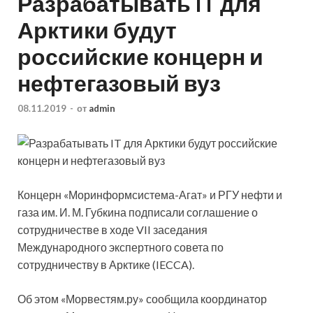
Разрабатывать IT для
Арктики будут
российские концерн и
нефтегазовый вуз
08.11.2019
-
от
admin
Концерн «Моринформсистема-Агат» и РГУ нефти и
газа им. И. М. Губкина подписали соглашение о
сотрудничестве в ходе VII заседания
Международного экспертного совета по
сотрудничеству в Арктике (IECCA).
Об этом «Морвестям.ру» сообщила координатор