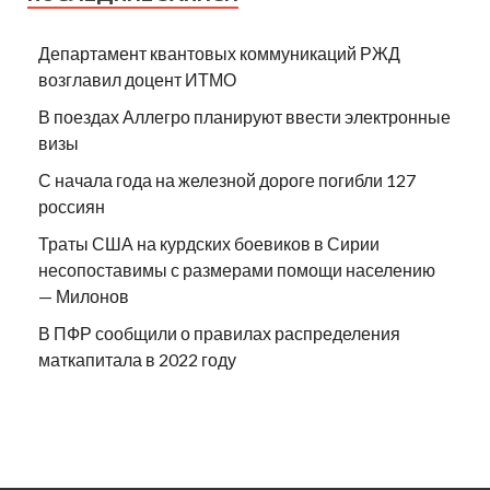
Департамент квантовых коммуникаций РЖД
возглавил доцент ИТМО
В поездах Аллегро планируют ввести электронные
визы
С начала года на железной дороге погибли 127
россиян
Траты США на курдских боевиков в Сирии
несопоставимы с размерами помощи населению
— Милонов
В ПФР сообщили о правилах распределения
маткапитала в 2022 году