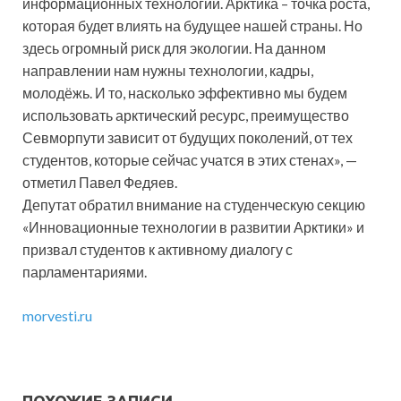
информационных технологий. Арктика – точка роста,
которая будет влиять на будущее нашей страны. Но
здесь огромный риск для экологии. На данном
направлении нам нужны технологии, кадры,
молодёжь. И то, насколько эффективно мы будем
использовать арктический ресурс, преимущество
Севморпути зависит от будущих поколений, от тех
студентов, которые сейчас учатся в этих стенах», —
отметил Павел Федяев.
Депутат обратил внимание на студенческую секцию
«Инновационные технологии в развитии Арктики» и
призвал студентов к активному диалогу с
парламентариями.
morvesti.ru
ПОХОЖИЕ ЗАПИСИ