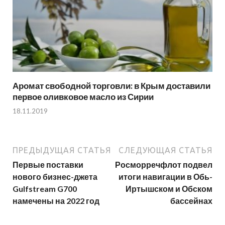
Аромат свободной торговли: в Крым доставили
первое оливковое масло из Сирии
18.11.2019
ПРЕДЫДУЩАЯ СТАТЬЯ
СЛЕДУЮЩАЯ СТАТЬЯ
Первые поставки
Росморречфлот подвел
нового бизнес-джета
итоги навигации в Обь-
Gulfstream G700
Иртышском и Обском
намечены на 2022 год
бассейнах