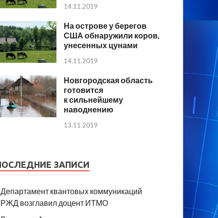
14.11.2019
На острове у берегов
США обнаружили коров,
унесенных цунами
14.11.2019
Новгородская область
готовится
к сильнейшему
наводнению
13.11.2019
ПОСЛЕДНИЕ ЗАПИСИ
Департамент квантовых коммуникаций
РЖД возглавил доцент ИТМО