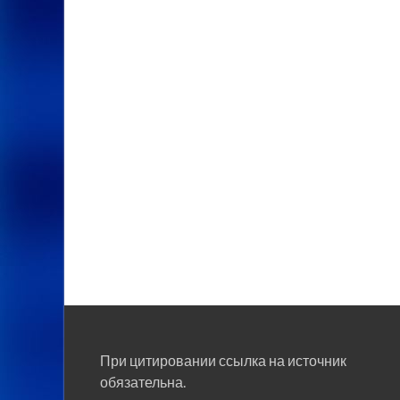
При цитировании ссылка на источник
обязательна.