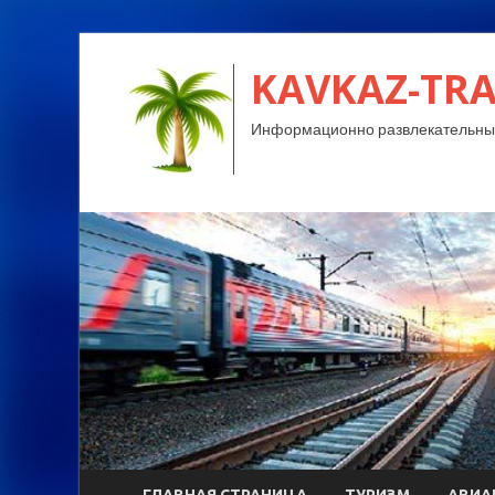
KAVKAZ-TRA
Информационно развлекательный
ГЛАВНАЯ СТРАНИЦА
ТУРИЗМ
АВИА