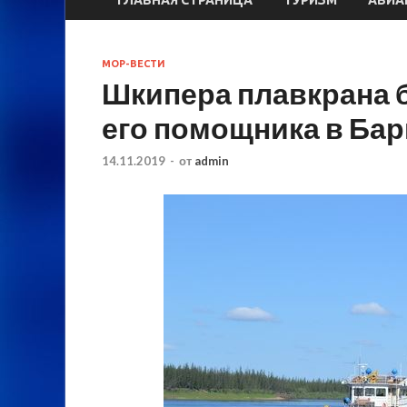
МОР-ВЕСТИ
Шкипера плавкрана б
его помощника в Ба
14.11.2019
-
от
admin