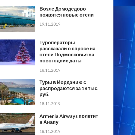
Возле Домодедово
появятся новые отели
19.11.2019
Туроператоры
рассказали о спросе на
отели Подмосковья на
новогодние даты
18.11.2019
Туры в Иорданию с
распродаются за 18 тыс.
руб.
18.11.2019
Armenia Airways полетит
в Анапу
18.11.2019