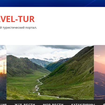
VEL-TUR
 туристический портал.
ЦИЯ
Ж/Д-ВЕСТИ
МОР-ВЕСТИ
КАТАКЛИЗМЫ