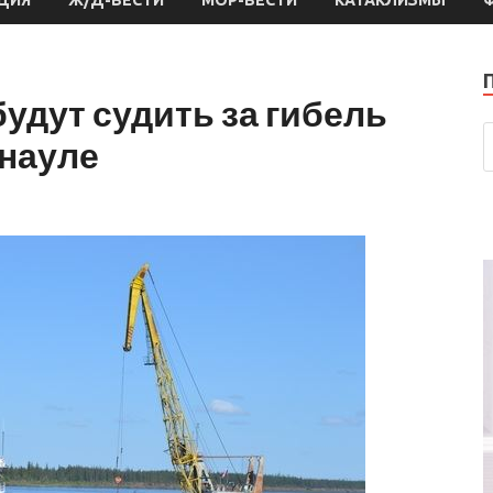
удут судить за гибель
рнауле