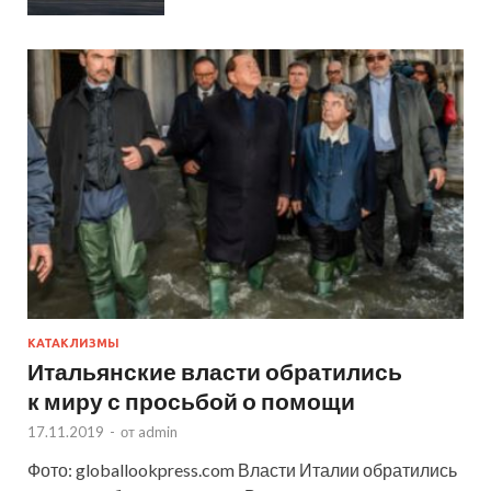
КАТАКЛИЗМЫ
Итальянские власти обратились
к миру с просьбой о помощи
17.11.2019
-
от
admin
Фото: globallookpress.com Власти Италии обратились