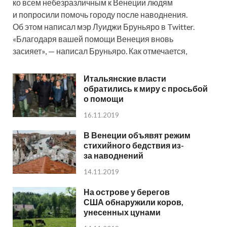
ко всем небезразличным к Венеции людям
и попросили помочь городу после наводнения.
Об этом написал мэр Луиджи Бруньяро в Twitter.
«Благодаря вашей помощи Венеция вновь
засияет», — написал Бруньяро. Как отмечается,
Итальянские власти
обратились к миру с просьбой
о помощи
16.11.2019
В Венеции объявят режим
стихийного бедствия из-
за наводнений
14.11.2019
На острове у берегов
США обнаружили коров,
унесенных цунами