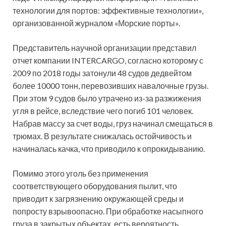
технологии для портов: эффективные технологии»,
организованной журналом «Морские порты».
Представитель научной организации представил
отчет компании INTERCARGO, согласно которому с
2009 по 2018 годы затонули 48 судов дедвейтом
более 10000 тонн, перевозивших навалочные грузы.
При этом 9 судов было утрачено из-за разжижения
угля в рейсе, вследствие чего погиб 101 человек.
Набрав массу за счет воды, груз начинал смещаться в
трюмах. В результате снижалась остойчивость и
начиналась качка, что приводило к опрокидыванию.
Помимо этого уголь без применения
соответствующего оборудования пылит, что
приводит к загрязнению окружающей среды и
попросту взрывоопасно. При обработке насыпного
груза в закрытых объектах, есть вероятность