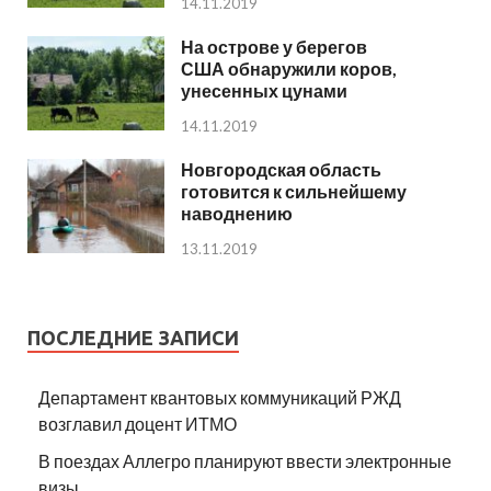
14.11.2019
На острове у берегов
США обнаружили коров,
унесенных цунами
14.11.2019
Новгородская область
готовится к сильнейшему
наводнению
13.11.2019
ПОСЛЕДНИЕ ЗАПИСИ
Департамент квантовых коммуникаций РЖД
возглавил доцент ИТМО
В поездах Аллегро планируют ввести электронные
визы