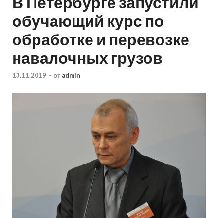
В Петербурге запустили
обучающий курс по
обработке и перевозке
навалочных грузов
13.11.2019
-
от
admin