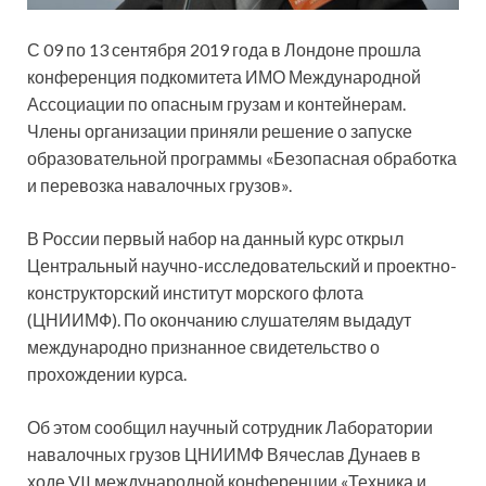
С 09 по 13 сентября 2019 года в Лондоне прошла
конференция подкомитета ИМО Международной
Ассоциации по опасным грузам и контейнерам.
Члены организации приняли решение о запуске
образовательной программы «Безопасная обработка
и перевозка навалочных грузов».
В России
первый набор на данный курс открыл
Центральный научно-исследовательский и проектно-
конструкторский институт морского флота
(ЦНИИМФ). По окончанию слушателям выдадут
международно признанное свидетельство о
прохождении курса.
Об этом сообщил научный сотрудник Лаборатории
навалочных грузов ЦНИИМФ Вячеслав Дунаев в
ходе VII международной конференции «Техника и