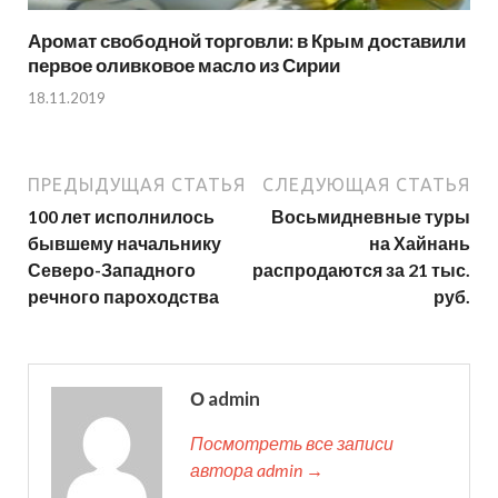
Аромат свободной торговли: в Крым доставили
первое оливковое масло из Сирии
18.11.2019
ПРЕДЫДУЩАЯ СТАТЬЯ
СЛЕДУЮЩАЯ СТАТЬЯ
100 лет исполнилось
Восьмидневные туры
бывшему начальнику
на Хайнань
Северо-Западного
распродаются за 21 тыс.
речного пароходства
руб.
О admin
Посмотреть все записи
автора admin →