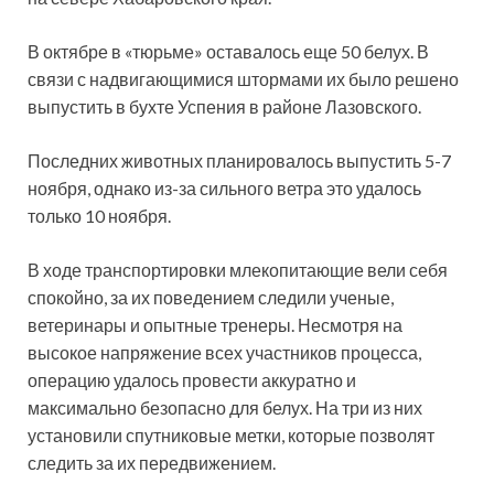
В октябре в «тюрьме» оставалось еще 50 белух. В
связи с надвигающимися штормами их было решено
выпустить в бухте Успения в районе Лазовского.
Последних животных планировалось выпустить 5-7
ноября, однако из-за сильного ветра это удалось
только 10 ноября.
В ходе транспортировки млекопитающие вели себя
спокойно, за их поведением следили ученые,
ветеринары и опытные тренеры. Несмотря на
высокое напряжение всех участников процесса,
операцию удалось провести аккуратно и
максимально безопасно для белух. На три из них
установили спутниковые метки, которые позволят
следить за их передвижением.