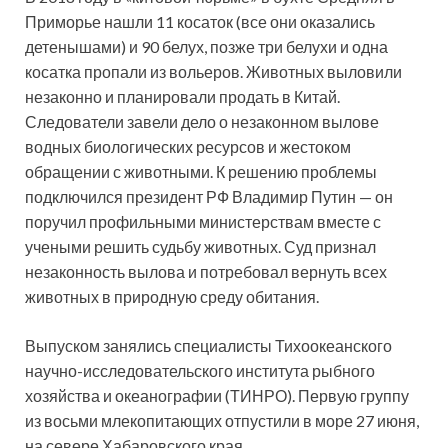
Приморье нашли 11 косаток (все они оказались
детенышами) и 90 белух, позже три белухи и одна
косатка пропали из вольеров. Животных выловили
незаконно и планировали продать в Китай.
Следователи завели дело о незаконном вылове
водных биологических ресурсов и жестоком
обращении с животными. К решению проблемы
подключился президент РФ Владимир Путин — он
поручил профильными министерствам вместе с
учеными решить судьбу животных. Суд признал
незаконность вылова и потребовал вернуть всех
животных в природную среду обитания.
Выпуском занялись специалисты Тихоокеанского
научно-исследовательского института рыбного
хозяйства и океанографии (ТИНРО). Первую группу
из восьми млекопитающих отпустили в море 27 июня,
на севере Хабаровского края.