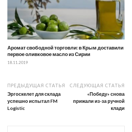
Аромат свободной торговли: в Крым доставили
первое оливковое масло из Сирии
18.11.2019
ПРЕДЫДУЩАЯ СТАТЬЯ
СЛЕДУЮЩАЯ СТАТЬЯ
Эргоскелет для склада
«Победу» снова
успешно испытал FM
прижали из-за ручной
Logistic
клади