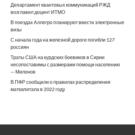
Департамент квантовых коммуникаций РЖД
возглавил доцент ИТМО
В поездах Аллегро планируют ввести электронные
визы
С начала года на железной дороге погибли 127
россиян
Траты США на курдских боевиков в Сирии
несопоставимы с размерами помощи населению
— Милонов
В ПФР сообщили о правилах распределения
маткапитала в 2022 году