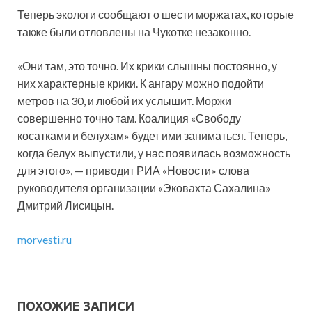
Теперь экологи сообщают о шести моржатах, которые
также были отловлены на Чукотке незаконно.
«Они там, это точно. Их крики слышны постоянно, у
них характерные крики. К ангару можно подойти
метров на 30, и любой их услышит. Моржи
совершенно точно там. Коалиция «Свободу
косатками и белухам» будет ими заниматься. Теперь,
когда белух выпустили, у нас появилась возможность
для этого», — приводит РИА «Новости» слова
руководителя организации «Эковахта Сахалина»
Дмитрий Лисицын.
morvesti.ru
ПОХОЖИЕ ЗАПИСИ