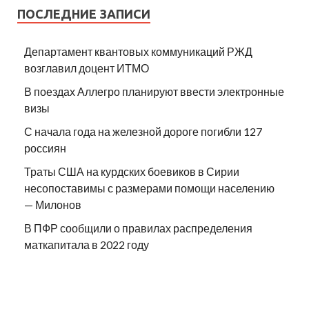
ПОСЛЕДНИЕ ЗАПИСИ
Департамент квантовых коммуникаций РЖД
возглавил доцент ИТМО
В поездах Аллегро планируют ввести электронные
визы
С начала года на железной дороге погибли 127
россиян
Траты США на курдских боевиков в Сирии
несопоставимы с размерами помощи населению
— Милонов
В ПФР сообщили о правилах распределения
маткапитала в 2022 году