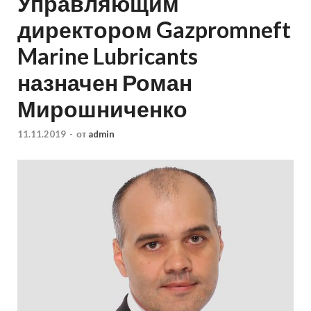
Управляющим
директором Gazpromneft
Marine Lubricants
назначен Роман
Мирошниченко
11.11.2019
-
от
admin