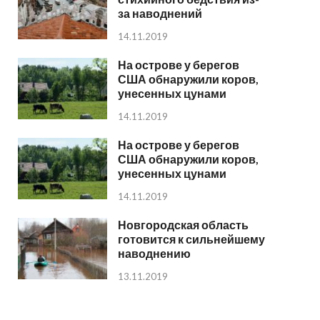
за наводнений
14.11.2019
На острове у берегов
США обнаружили коров,
унесенных цунами
14.11.2019
На острове у берегов
США обнаружили коров,
унесенных цунами
14.11.2019
Новгородская область
готовится к сильнейшему
наводнению
13.11.2019