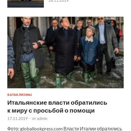
18.11.2019
КАТАКЛИЗМЫ
Итальянские власти обратились
к миру с просьбой о помощи
17.11.2019
-
от
admin
Фото: globallookpress.com Власти Италии обратились