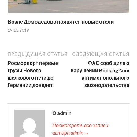
Возле Домодедово появятся новые отели
19.11.2019
ПРЕДЫДУЩАЯ СТАТЬЯ
СЛЕДУЮЩАЯ СТАТЬЯ
Росморпорт первые
ФАС сообщила о
грузы Нового
нарушении Booking.сom
шелкового пути до
антимонопольного
Германии доведет
законодательства
О admin
Посмотреть все записи
автора admin →