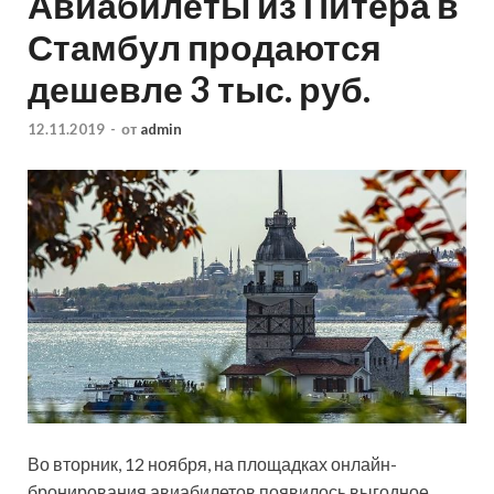
Авиабилеты из Питера в
Стамбул продаются
дешевле 3 тыс. руб.
12.11.2019
-
от
admin
Во вторник, 12 ноября, на площадках онлайн-
бронирования авиабилетов появилось выгодное