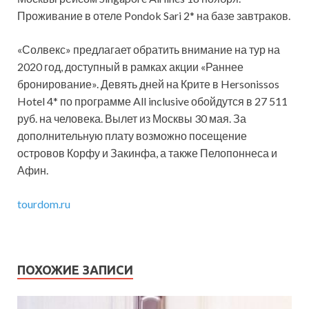
Проживание в отеле Pondok Sari 2* на базе завтраков.
«Солвекс» предлагает обратить внимание на тур на
2020 год, доступный в рамках акции «Раннее
бронирование». Девять дней на Крите в Hersonissos
Hotel 4* по программе All inclusive обойдутся в 27 511
руб. на человека. Вылет из Москвы 30 мая. За
дополнительную плату возможно посещение
островов Корфу и Закинфа, а также Пелопоннеса и
Афин.
tourdom.ru
ПОХОЖИЕ ЗАПИСИ