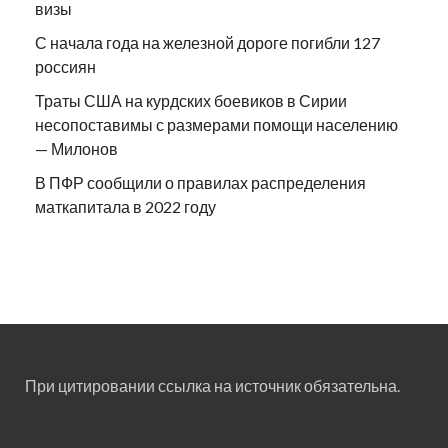
визы
С начала года на железной дороге погибли 127
россиян
Траты США на курдских боевиков в Сирии
несопоставимы с размерами помощи населению
— Милонов
В ПФР сообщили о правилах распределения
маткапитала в 2022 году
При цитировании ссылка на источник обязательна.