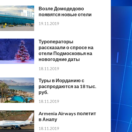
Возле Домодедово
появятся новые отели
19.11.2019
Туроператоры
рассказали о спросе на
отели Подмосковья на
новогодние даты
18.11.2019
Туры в Иорданию с
распродаются за 18 тыс.
руб.
18.11.2019
Armenia Airways полетит
в Анапу
18.11.2019