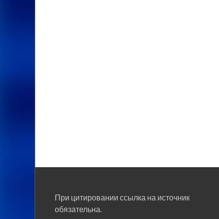
При цитировании ссылка на источник
обязательна.