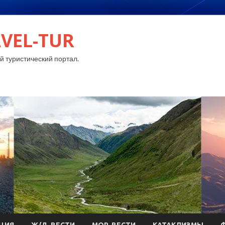
VEL-TUR
 туристический портал.
ЦИЯ
Ж/Д-ВЕСТИ
МОР-ВЕСТИ
КАТАКЛИЗМЫ