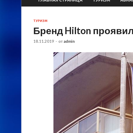
ТУРИЗМ
Бренд Hilton проявил
18.11.2019
-
от
admin