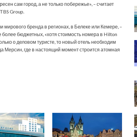
ресен сам город, а не только побережье», – считает
 TBS Group.
и мирового бренда в регионах, в Белеке или Кемере, –
е более бюджетных, «хотя стоимость номера в Hilton
только о деловом туристе, то новый отель необходим
а Мерсин, где в настоящий момент строится атомная