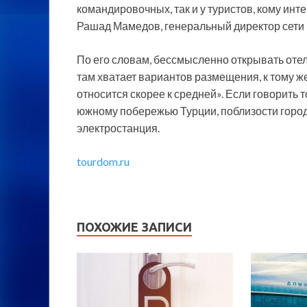
командировочных, так и у туристов, кому инте
Рашад Мамедов, генеральный директор сети
По его словам, бессмысленно открывать отел
там хватает вариантов размещения, к тому ж
относится скорее к средней». Если говорить 
южному побережью Турции, поблизости город
электростанция.
tourdom.ru
ПОХОЖИЕ ЗАПИСИ