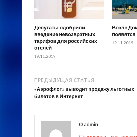
Депутаты одобрили
Возле До
введение невозвратных
появятся
тарифов для российских
19.11.2019
отелей
19.11.2019
ПРЕДЫДУЩАЯ СТАТЬЯ
«Аэрофлот» выводит продажу льготных
билетов в Интернет
О admin
Посмотреть все записи 