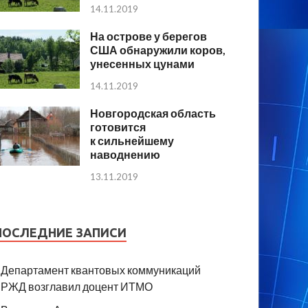
14.11.2019
На острове у берегов
США обнаружили коров,
унесенных цунами
14.11.2019
Новгородская область
готовится
к сильнейшему
наводнению
13.11.2019
ПОСЛЕДНИЕ ЗАПИСИ
Департамент квантовых коммуникаций
РЖД возглавил доцент ИТМО