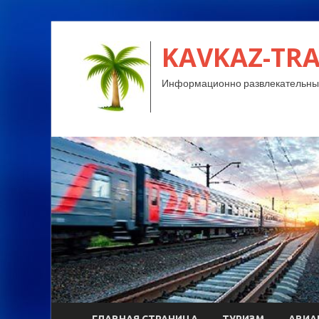
KAVKAZ-TRA
Информационно развлекательный
ГЛАВНАЯ СТРАНИЦА
ТУРИЗМ
АВИА