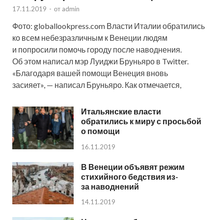
17.11.2019
-
от
admin
Фото: globallookpress.com Власти Италии обратились
ко всем небезразличным к Венеции людям
и попросили помочь городу после наводнения.
Об этом написал мэр Луиджи Бруньяро в Twitter.
«Благодаря вашей помощи Венеция вновь
засияет», — написал Бруньяро. Как отмечается,
Итальянские власти
обратились к миру с просьбой
о помощи
16.11.2019
В Венеции объявят режим
стихийного бедствия из-
за наводнений
14.11.2019