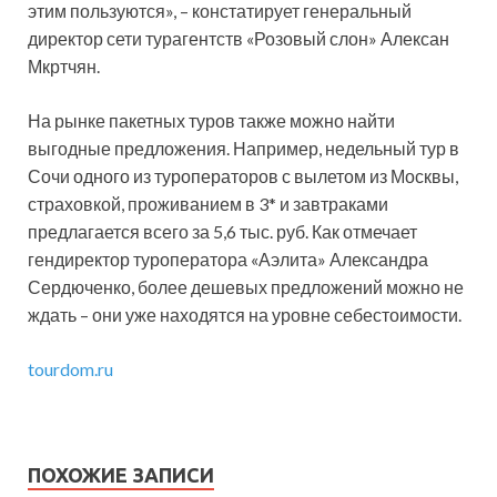
этим пользуются», – констатирует генеральный
директор сети турагентств «Розовый слон» Алексан
Мкртчян.
На рынке пакетных туров также можно найти
выгодные предложения. Например, недельный тур в
Сочи одного из туроператоров с вылетом из Москвы,
страховкой, проживанием в 3* и завтраками
предлагается всего за 5,6 тыс. руб. Как отмечает
гендиректор туроператора «Аэлита» Александра
Сердюченко, более дешевых предложений можно не
ждать – они уже находятся на уровне себестоимости.
tourdom.ru
ПОХОЖИЕ ЗАПИСИ