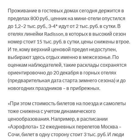
Проживание в гостевых домах сегодня держится в
пределах 800 руб., ценник на мини-отели опустился
до 1,2–2 тыс. руб., 3-4* идут от 2 тыс. руб. в
сутки. В
отелях линейки Radisson, в которых в высокий сезон
номер стоит 15 тыс. руб. в сутки, цены снижены втрое.
И те, кому верхний ценовой предел недоступен,
выбирают здесь отдых именно в межсезонье. По
оценкам наблюдателей, такие расклады сохранятся
ориентировочно до 20 декабря в горных отелях
(предварительная дата старта зимнего сезона) и до
новогодних праздников – в прибрежных.
«При этом стоимость билетов на поезда и самолеты
тоже снижена с учетом динамического
ценообразования. Например, в расписании
«Аэрофлота» 12 ежедневных перелетов Москва –
Сочи, билет в одну сторону стоит 3 тыс. руб. И люди