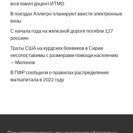
возглавил доцент ИТМО
В поездах Аллегро планируют ввести электронные
визы
С начала года на железной дороге погибли 127
россиян
Траты США на курдских боевиков в Сирии
несопоставимы с размерами помощи населению
— Милонов
В ПФР сообщили о правилах распределения
маткапитала в 2022 году
При цитировании ссылка на источник обязательна.