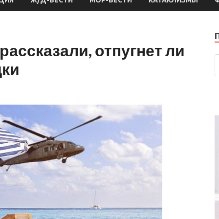
рассказали, отпугнет ли
дки