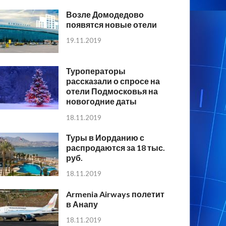
Возле Домодедово
появятся новые отели
19.11.2019
Туроператоры
рассказали о спросе на
отели Подмосковья на
новогодние даты
18.11.2019
Туры в Иорданию с
распродаются за 18 тыс.
руб.
18.11.2019
Armenia Airways полетит
в Анапу
18.11.2019