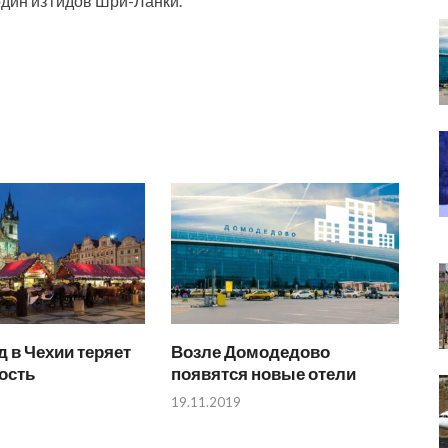
один из гидов Шри-Ланки.
 в Чехии теряет
Возле Домодедово
ость
появятся новые отели
19.11.2019