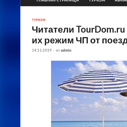
ТУРИЗМ
Читатели TourDom.ru 
их режим ЧП от поез
14.11.2019
-
от
admin