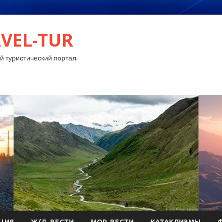
VEL-TUR
 туристический портал.
ЦИЯ
Ж/Д-ВЕСТИ
МОР-ВЕСТИ
КАТАКЛИЗМЫ