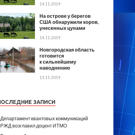
14.11.2019
На острове у берегов
США обнаружили коров,
унесенных цунами
14.11.2019
Новгородская область
готовится
к сильнейшему
наводнению
13.11.2019
ПОСЛЕДНИЕ ЗАПИСИ
Департамент квантовых коммуникаций
РЖД возглавил доцент ИТМО