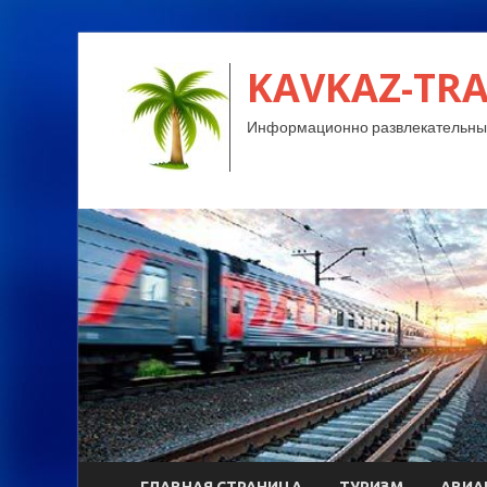
KAVKAZ-TRA
Информационно развлекательный
ГЛАВНАЯ СТРАНИЦА
ТУРИЗМ
АВИА