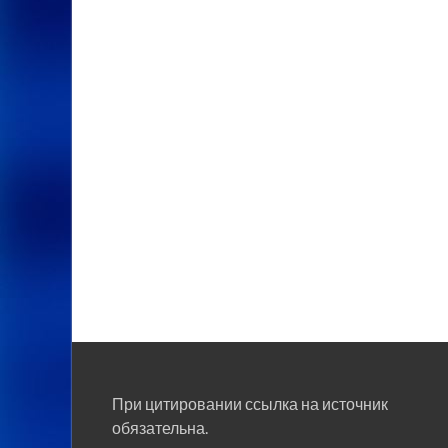
При цитировании ссылка на источник
обязательна.