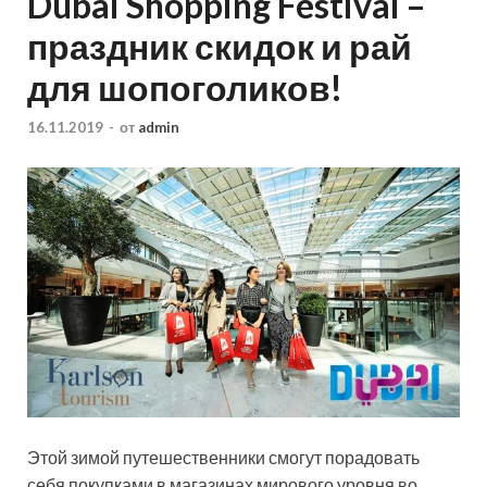
Dubai Shopping Festival –
праздник скидок и рай
для шопоголиков!
16.11.2019
-
от
admin
Этой зимой путешественники смогут порадовать
себя покупками в магазинах мирового уровня во