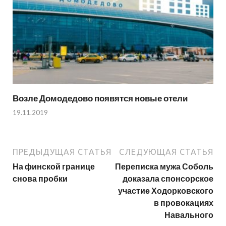
Возле Домодедово появятся новые отели
19.11.2019
ПРЕДЫДУЩАЯ СТАТЬЯ
СЛЕДУЮЩАЯ СТАТЬЯ
На финской границе
Переписка мужа Соболь
снова пробки
доказала спонсорское
участие Ходорковского
в провокациях
Навального