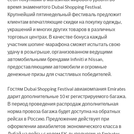
время знаменитого Dubai Shopping Festival.
Крупнейший пятинедельный фестиваль предложит
клиентам впечатляющие скидки на покупку одежды,
украшений и многих других товаров в различных
торговых центрах. В качестве бонуса каждый
участник шопинг-марафона сможет испытать свою
удачу в розыгрыше, организованном ведущими
автомобильными брендами Infiniti и Nissan,
предоставляющими автомобили и огромные
денежные призы для счастливых победителей.
Гостям Dubai Shopping Festival авиакомпания Emirates
дарит дополнительные 10 кг регистрируемого багажа.
В период проведения распродаж дополнительная
норма провоза багажа будет доступна на обратных
рейсах в Россию. Предложение действует при
оформлении авиабилетов экономического класса в
Дубай на рейсы с кодом EK, выполняемые Emirates,