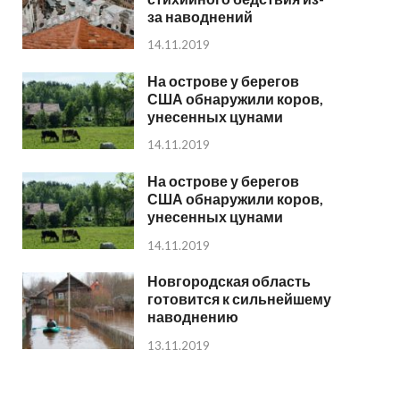
за наводнений
14.11.2019
На острове у берегов
США обнаружили коров,
унесенных цунами
14.11.2019
На острове у берегов
США обнаружили коров,
унесенных цунами
14.11.2019
Новгородская область
готовится к сильнейшему
наводнению
13.11.2019