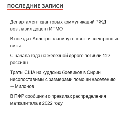
ПОСЛЕДНИЕ ЗАПИСИ
Департамент квантовых коммуникаций РЖД
возглавил доцент ИТМО
В поездах Аллегро планируют ввести электронные
визы
С начала года на железной дороге погибли 127
россиян
Траты США на курдских боевиков в Сирии
несопоставимы с размерами помощи населению
— Милонов
В ПФР сообщили о правилах распределения
маткапитала в 2022 году