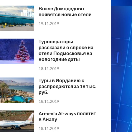
Возле Домодедово
появятся новые отели
19.11.2019
Туроператоры
рассказали о спросе на
отели Подмосковья на
новогодние даты
18.11.2019
Туры в Иорданию с
распродаются за 18 тыс.
руб.
18.11.2019
Armenia Airways полетит
в Анапу
18.11.2019