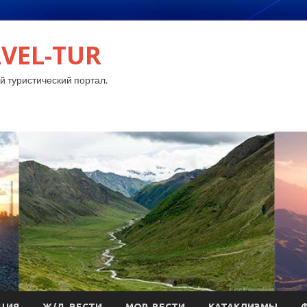
VEL-TUR
 туристический портал.
ЦИЯ
Ж/Д-ВЕСТИ
МОР-ВЕСТИ
КАТАКЛИЗМЫ