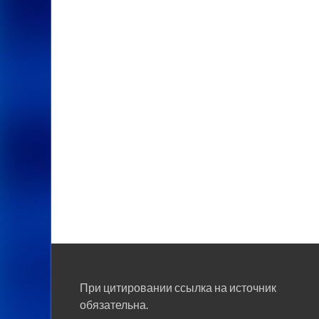
При цитировании ссылка на источник
обязательна.