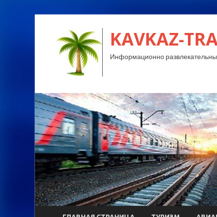
KAVKAZ-TRA
Информационно развлекательный
ГЛАВНАЯ СТРАНИЦА
ТУРИЗМ
АВИА