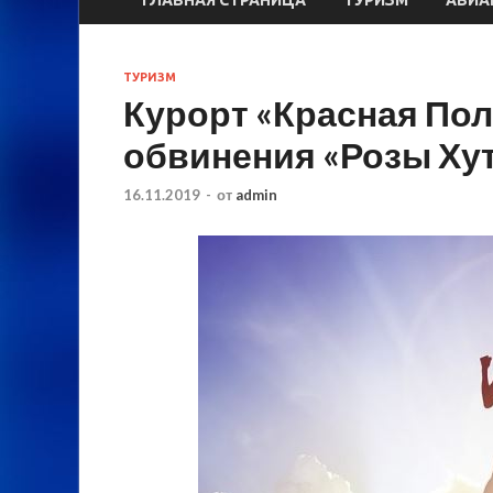
ТУРИЗМ
Курорт «Красная Пол
обвинения «Розы Ху
16.11.2019
-
от
admin