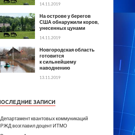
14.11.2019
На острове у берегов
США обнаружили коров,
унесенных цунами
14.11.2019
Новгородская область
готовится
к сильнейшему
наводнению
13.11.2019
ПОСЛЕДНИЕ ЗАПИСИ
Департамент квантовых коммуникаций
РЖД возглавил доцент ИТМО