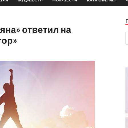
яна» ответил на
тор»