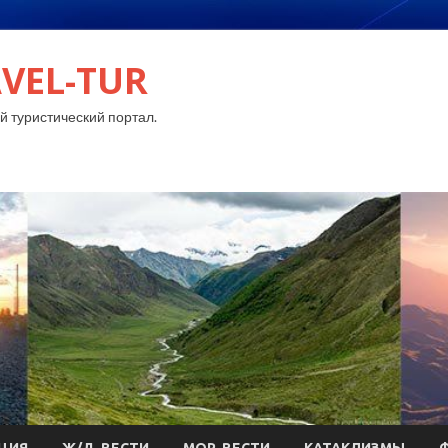
VEL-TUR
 туристический портал.
ЦИЯ
Ж/Д-ВЕСТИ
МОР-ВЕСТИ
КАТАКЛИЗМЫ