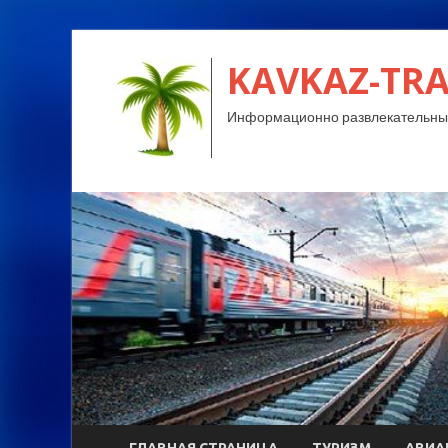
KAVKAZ-TRA
Информационно развлекательный
ГЛАВНАЯ СТРАНИЦА
ТУРИЗМ
АВИА