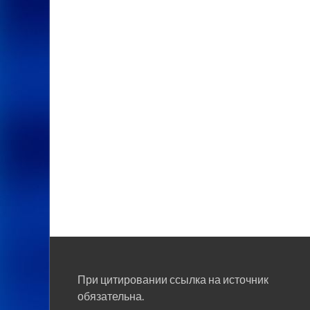
При цитировании ссылка на источник
обязательна.