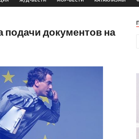
а подачи документов на