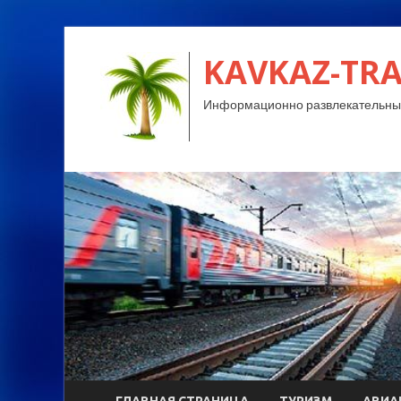
KAVKAZ-TRA
Информационно развлекательный
ГЛАВНАЯ СТРАНИЦА
ТУРИЗМ
АВИА