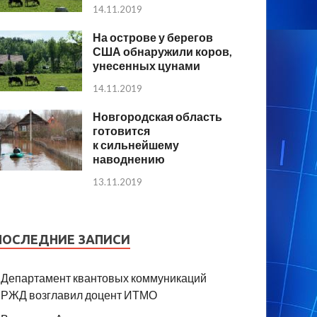
14.11.2019
На острове у берегов
США обнаружили коров,
унесенных цунами
14.11.2019
Новгородская область
готовится
к сильнейшему
наводнению
13.11.2019
ПОСЛЕДНИЕ ЗАПИСИ
Департамент квантовых коммуникаций
РЖД возглавил доцент ИТМО