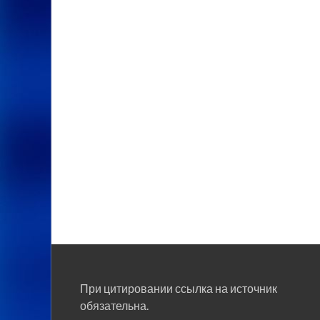
При цитировании ссылка на источник
обязательна.