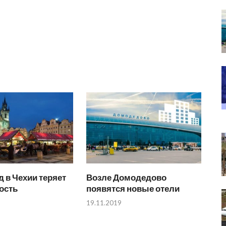
 в Чехии теряет
Возле Домодедово
ость
появятся новые отели
19.11.2019