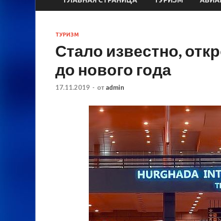
ТУРИЗМ
Стало известно, отк
до нового года
17.11.2019
-
от
admin