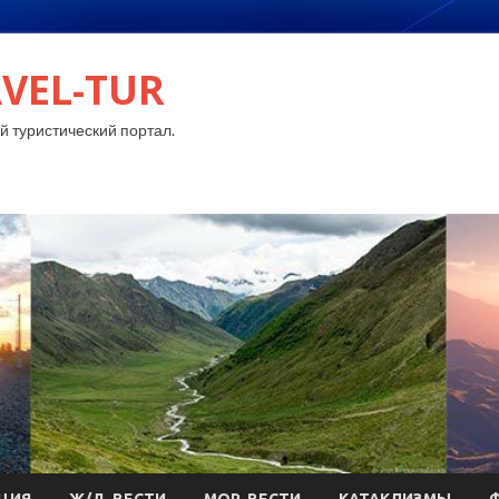
VEL-TUR
 туристический портал.
ЦИЯ
Ж/Д-ВЕСТИ
МОР-ВЕСТИ
КАТАКЛИЗМЫ