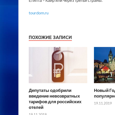
Египта – Каир или через третьи страны.
tourdom.ru
ПОХОЖИЕ ЗАПИСИ
Депутаты одобрили
Новый Год
введение невозвратных
популярн
тарифов для российских
19.11.2019
отелей
19.11.2019