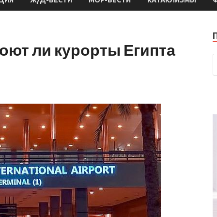
роют ли курорты Египта