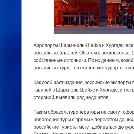
Аэропорты Шарма-эль-Шейха и Хургады все 
российских властей. Об этом в воскресенье,
собственные источники. По их данным, возо
российских туристов египетские курорты откл
Как сообщает издание, российские эксперты
гаваней в Шарм-эль-Шейхе и Хургаде, и, нес
стороной, выявили ряд недочетов.
Таким образом, туроператоры не смогут сфо
новогодние туры с прямым перелетом до них.
российские туристы могут добираться до кур