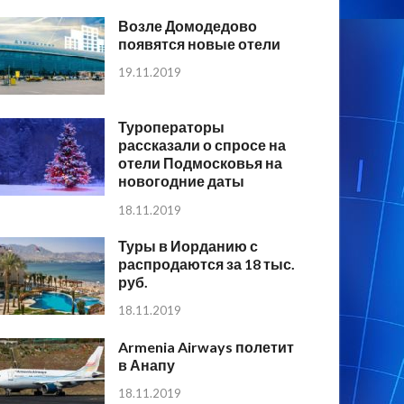
Возле Домодедово
появятся новые отели
19.11.2019
Туроператоры
рассказали о спросе на
отели Подмосковья на
новогодние даты
18.11.2019
Туры в Иорданию с
распродаются за 18 тыс.
руб.
18.11.2019
Armenia Airways полетит
в Анапу
18.11.2019