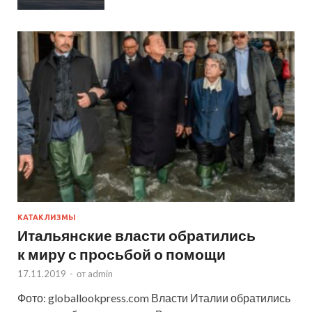
КАТАКЛИЗМЫ
Итальянские власти обратились
к миру с просьбой о помощи
17.11.2019
-
от
admin
Фото: globallookpress.com Власти Италии обратились