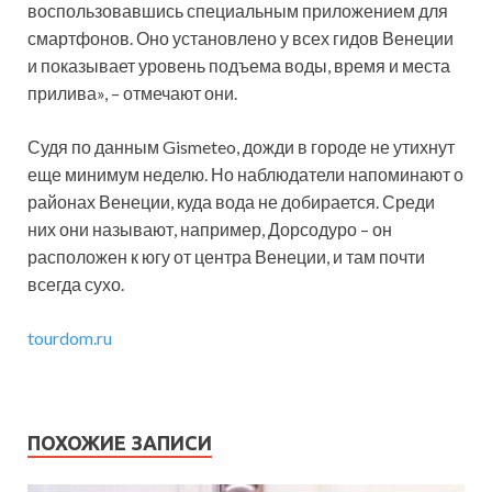
воспользовавшись специальным приложением для
смартфонов. Оно установлено у всех гидов Венеции
и показывает уровень подъема воды, время и места
прилива», – отмечают они.
Судя по данным Gismeteo, дожди в городе не утихнут
еще минимум неделю. Но наблюдатели напоминают о
районах Венеции, куда вода не добирается. Среди
них они называют, например, Дорсодуро – он
расположен к югу от центра Венеции, и там почти
всегда сухо.
tourdom.ru
ПОХОЖИЕ ЗАПИСИ