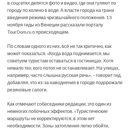
в соцсетях делятся фото и видео, где они гуляют по
городу по колено в воде. А власти города на грани
введения режима чрезвычайного
положения. 13
ноября гиды из Венеции рассказали порталу
TourDom.ru о происходящем.
По словам одного из них, всё не так критично, как
может показаться. «Когда вода поднимается, мы
советуем туристам оставаться в гостиницах. Хотя
немало тех, кого потоп не останавливает. На улицах,
например, часто слышна русская речь», – говорит гид,
добавляя, что из-за наводнения в городе подорожали
резиновые сапоги.
Как отмечают собеседники редакции, это один из
немногих побочных эффектов. «Туристические
маршруты не корректируются, в этом нет
необходимости. Зоны затопления легко обойти,