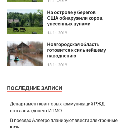
14.11.2019
На острове у берегов
США обнаружили коров,
унесенных цунами
14.11.2019
Новгородская область
готовится к сильнейшему
наводнению
13.11.2019
ПОСЛЕДНИЕ ЗАПИСИ
Департамент квантовых коммуникаций РЖД
возглавил доцент ИТМО
В поездах Аллегро планируют ввести электронные
визы