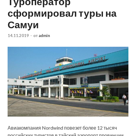
Туроператор
сформировал туры на
Самуи
14.11.2019
-
от
admin
Авиакомпания Nordwind повезет более 12 тысяч
российских туристов в тайский аэропорт провинции