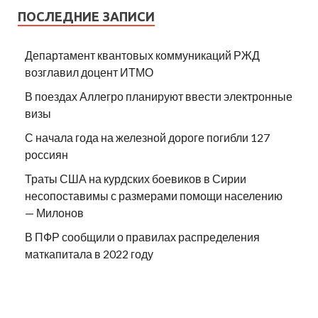
ПОСЛЕДНИЕ ЗАПИСИ
Департамент квантовых коммуникаций РЖД
возглавил доцент ИТМО
В поездах Аллегро планируют ввести электронные
визы
С начала года на железной дороге погибли 127
россиян
Траты США на курдских боевиков в Сирии
несопоставимы с размерами помощи населению
— Милонов
В ПФР сообщили о правилах распределения
маткапитала в 2022 году