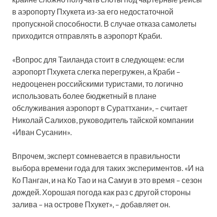
в аэропорту Пхукета из-за его недостаточной
пропускной способности. В случае отказа самолеты
приходится отправлять в аэропорт Краби.
«Вопрос для Таиланда стоит в следующем: если
аэропорт Пхукета слегка перегружен, а Краби –
недооценен российскими туристами, то логично
использовать более бюджетный в плане
обслуживания аэропорт в Сураттхани», – считает
Николай Салихов, руководитель тайской компании
«Иван Сусанин».
Впрочем, эксперт сомневается в правильности
выбора времени года для таких экспериментов. «И на
Ко Панган, и на Ко Тао и на Самуи в это время – сезон
дождей. Хорошая погода как раз с другой стороны
залива – на острове Пхукет», – добавляет он.