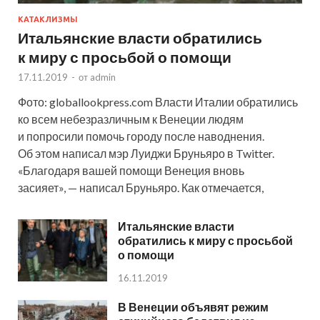
КАТАКЛИЗМЫ
Итальянские власти обратились
к миру с просьбой о помощи
17.11.2019
-
от
admin
Фото: globallookpress.com Власти Италии обратились
ко всем небезразличным к Венеции людям
и попросили помочь городу после наводнения.
Об этом написал мэр Луиджи Бруньяро в Twitter.
«Благодаря вашей помощи Венеция вновь
засияет», — написал Бруньяро. Как отмечается,
Итальянские власти
обратились к миру с просьбой
о помощи
16.11.2019
В Венеции объявят режим