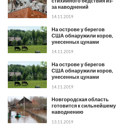
стихийного бедствия из-
за наводнений
14.11.2019
На острове у берегов
США обнаружили коров,
унесенных цунами
14.11.2019
На острове у берегов
США обнаружили коров,
унесенных цунами
14.11.2019
Новгородская область
готовится к сильнейшему
наводнению
13.11.2019