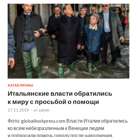
КАТАКЛИЗМЫ
Итальянские власти обратились
к миру с просьбой о помощи
17.11.2019
-
от
admin
Фото: globallookpress.com Власти Италии обратились
ко всем небезразличным к Венеции людям
и попросили помочь городу после наводнения.