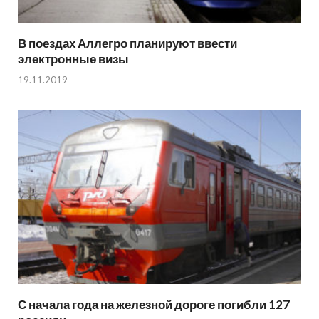
В поездах Аллегро планируют ввести
электронные визы
19.11.2019
С начала года на железной дороге погибли 127