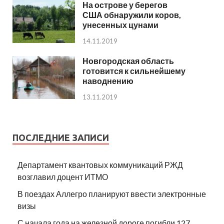
На острове у берегов
США обнаружили коров,
унесенных цунами
14.11.2019
Новгородская область
готовится к сильнейшему
наводнению
13.11.2019
ПОСЛЕДНИЕ ЗАПИСИ
Департамент квантовых коммуникаций РЖД
возглавил доцент ИТМО
В поездах Аллегро планируют ввести электронные
визы
С начала года на железной дороге погибли 127