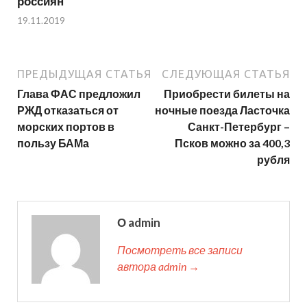
россиян
19.11.2019
ПРЕДЫДУЩАЯ СТАТЬЯ
СЛЕДУЮЩАЯ СТАТЬЯ
Глава ФАС предложил
Приобрести билеты на
РЖД отказаться от
ночные поезда Ласточка
морских портов в
Санкт-Петербург –
пользу БАМа
Псков можно за 400,3
рубля
О admin
Посмотреть все записи
автора admin →