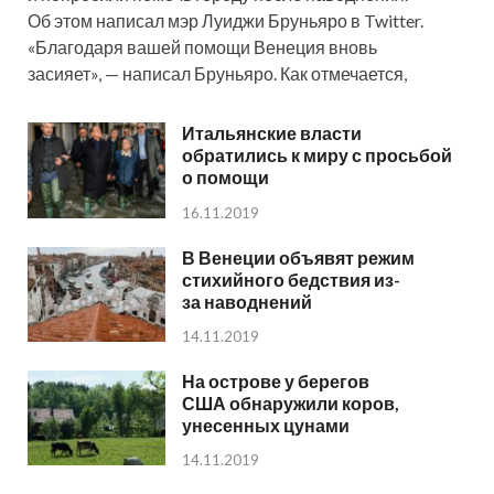
Об этом написал мэр Луиджи Бруньяро в Twitter.
«Благодаря вашей помощи Венеция вновь
засияет», — написал Бруньяро. Как отмечается,
Итальянские власти
обратились к миру с просьбой
о помощи
16.11.2019
В Венеции объявят режим
стихийного бедствия из-
за наводнений
14.11.2019
На острове у берегов
США обнаружили коров,
унесенных цунами
14.11.2019