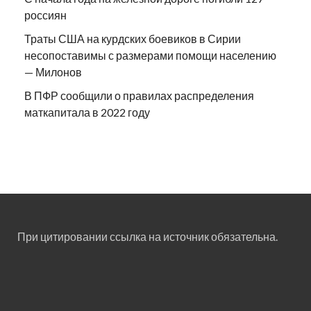
россиян
Траты США на курдских боевиков в Сирии
несопоставимы с размерами помощи населению
— Милонов
В ПФР сообщили о правилах распределения
маткапитала в 2022 году
При цитировании ссылка на источник обязательна.