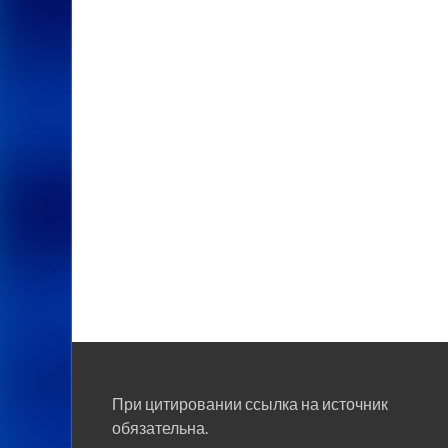
При цитировании ссылка на источник
обязательна.