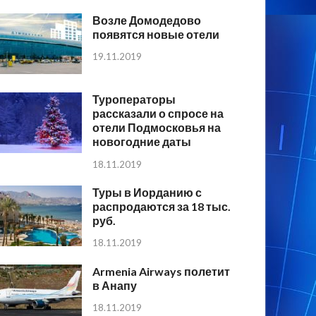
Возле Домодедово
появятся новые отели
19.11.2019
Туроператоры
рассказали о спросе на
отели Подмосковья на
новогодние даты
18.11.2019
Туры в Иорданию с
распродаются за 18 тыс.
руб.
18.11.2019
Armenia Airways полетит
в Анапу
18.11.2019