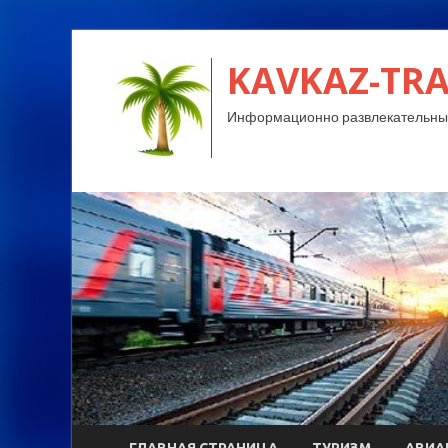
KAVKAZ-TRA
Информационно развлекательный
ГЛАВНАЯ СТРАНИЦА
ТУРИЗМ
АВИА