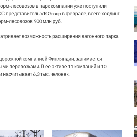
форм-лесовозов в парк компании уже поступили
СС представитель VR Group в феврале, всего холдинг
орм-лесовозов 900 млн руб.
матривает возможность расширения вагонного парка
одорожной компанией Финляндии, занимается
и перевозками. В ее активе 11 компаний и 10
насчитывает 6,3 тыс. человек.