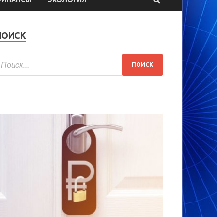
ПОИСК