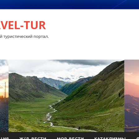
VEL-TUR
 туристический портал.
ЦИЯ
Ж/Д-ВЕСТИ
МОР-ВЕСТИ
КАТАКЛИЗМЫ