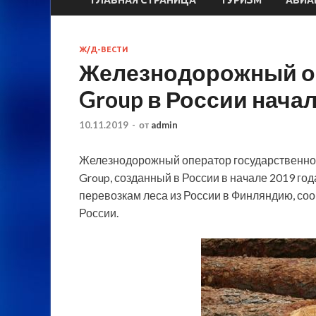
Ж/Д-ВЕСТИ
Железнодорожный о
Group в России нача
10.11.2019
-
от
admin
Железнодорожный оператор государственно
Group, созданный в России в начале 2019 год
перевозкам леса из России в Финляндию, со
России.