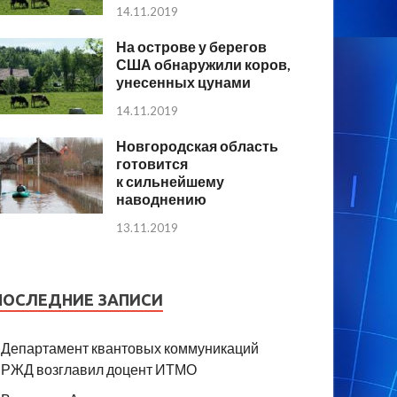
14.11.2019
На острове у берегов
США обнаружили коров,
унесенных цунами
14.11.2019
Новгородская область
готовится
к сильнейшему
наводнению
13.11.2019
ПОСЛЕДНИЕ ЗАПИСИ
Департамент квантовых коммуникаций
РЖД возглавил доцент ИТМО