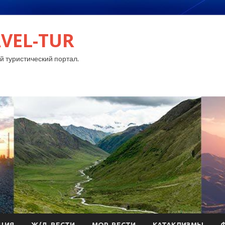
VEL-TUR
 туристический портал.
ЦИЯ
Ж/Д-ВЕСТИ
МОР-ВЕСТИ
КАТАКЛИЗМЫ