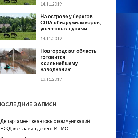
14.11.2019
На острове у берегов
США обнаружили коров,
унесенных цунами
14.11.2019
Новгородская область
готовится
к сильнейшему
наводнению
13.11.2019
ПОСЛЕДНИЕ ЗАПИСИ
Департамент квантовых коммуникаций
РЖД возглавил доцент ИТМО