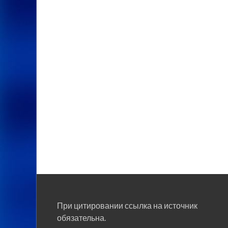
При цитировании ссылка на источник
обязательна.