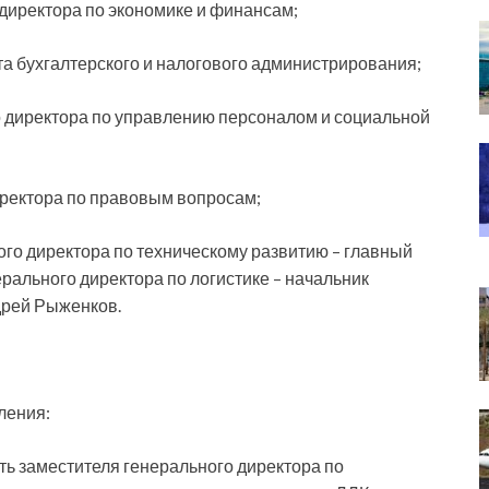
 директора по экономике и финансам;
та бухгалтерского и налогового администрирования;
го директора по управлению персоналом и социальной
иректора по правовым вопросам;
го директора по техническому развитию – главный
рального директора по логистике – начальник
дрей Рыженков.
ления:
ь заместителя генерального директора по