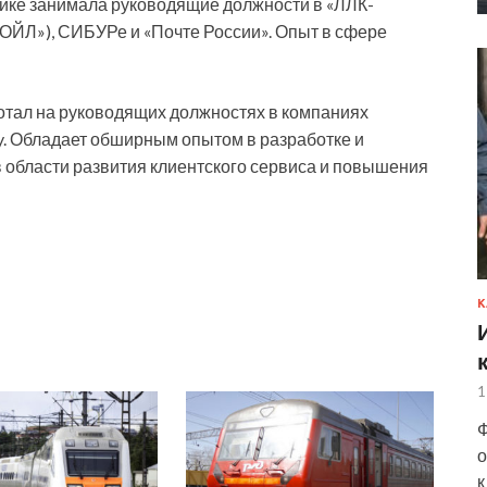
ике занимала руководящие должности в «ЛЛК-
ОЙЛ»), СИБУРе и «Почте России». Опыт в сфере
тал на руководящих должностях в компаниях
y. Обладает обширным опытом в разработке и
 в области развития клиентского сервиса и повышения
К
1
Ф
о
к