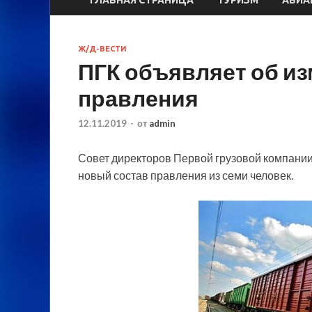
Ж/Д-ВЕСТИ
ПГК объявляет об из
правления
12.11.2019
-
от
admin
Совет директоров Первой грузовой компании 
новый состав правления из семи человек.