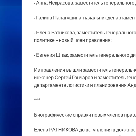
· Анна Некрасова, заместитель генерального
· Галина Панагушина, начальник департамен
· Елена Ратникова, заместитель генерально
политике – новый член правления;
· Евгения Шпак, заместитель генерального д
Из правления вышли заместитель генерально
инженер Сергей Гончаров и заместитель гене
департамента логистики и планирования Ан
***
Биографические справки новых членов прав
Елена РАТНИКОВА до вступления в должност