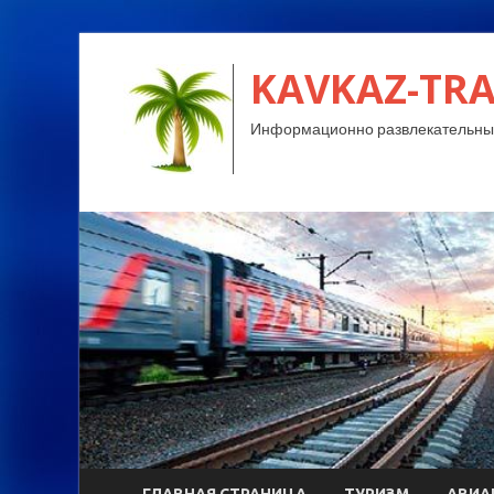
KAVKAZ-TRA
Информационно развлекательный
ГЛАВНАЯ СТРАНИЦА
ТУРИЗМ
АВИА