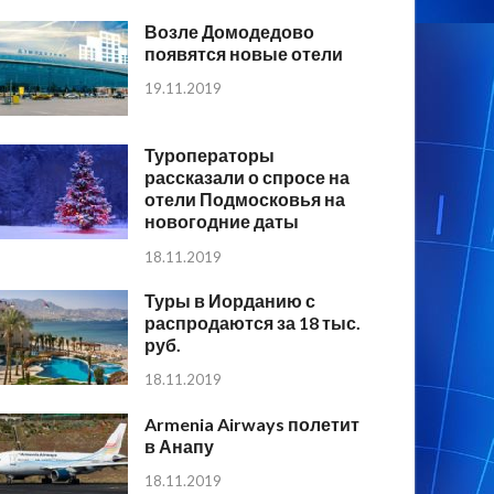
Возле Домодедово
появятся новые отели
19.11.2019
Туроператоры
рассказали о спросе на
отели Подмосковья на
новогодние даты
18.11.2019
Туры в Иорданию с
распродаются за 18 тыс.
руб.
18.11.2019
Armenia Airways полетит
в Анапу
18.11.2019