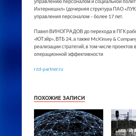
управлению персоналом и социальной полит
Интернешнл» (дочерняя структура ПАО «ЛУК
управления персоналом – более 17 лет.
Павел ВИНОГРАДОВ до перехода в ПГК рабо
«ЮТэйр», ВТБ 24, а также McKinsey & Compan
реализации стратегий, в том числе проектов
операционной эффективности
rzd-partner.ru
ПОХОЖИЕ ЗАПИСИ