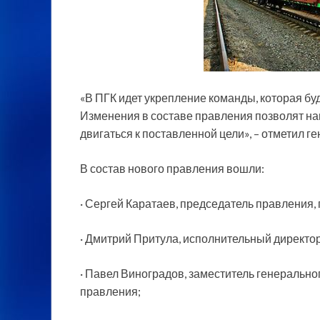
«В ПГК идет укрепление команды, которая бу
Изменения в составе правления позволят н
двигаться к поставленной цели», – отметил 
В состав нового правления вошли:
· Сергей Каратаев, председатель правления,
· Дмитрий Притула, исполнительный директор
· Павел Виноградов, заместитель генеральног
правления;