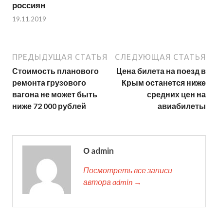
россиян
19.11.2019
ПРЕДЫДУЩАЯ СТАТЬЯ
СЛЕДУЮЩАЯ СТАТЬЯ
Стоимость планового
Цена билета на поезд в
ремонта грузового
Крым останется ниже
вагона не может быть
средних цен на
ниже 72 000 рублей
авиабилеты
О admin
Посмотреть все записи
автора admin →