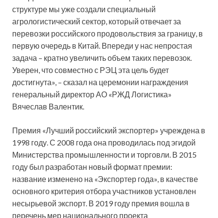
структуре мы уже создали специальный
агрологистический сектор, который отвечает за
перевозки российского продовольствия за границу, в
первую очередь в Китай. Впереди у нас непростая
задача – кратно увеличить объем таких перевозок.
Уверен, что совместно с РЭЦ эта цель будет
достигнута», – сказал на церемонии награждения
генеральный директор АО «РЖД Логистика»
Вячеслав Валентик.
Премия «Лучший российский экспортер» учреждена в
1998 году. С 2008 года она проводилась под эгидой
Министерства промышленности и торговли. В 2015
году был разработан новый формат премии:
название изменено на «Экспортер года», в качестве
основного критерия отбора участников установлен
несырьевой экспорт. В 2019 году премия вошла в
перечень мер национального проекта