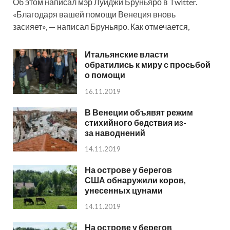
Об этом написал мэр Луиджи Бруньяро в Twitter.
«Благодаря вашей помощи Венеция вновь
засияет», — написал Бруньяро. Как отмечается,
Итальянские власти
обратились к миру с просьбой
о помощи
16.11.2019
В Венеции объявят режим
стихийного бедствия из-
за наводнений
14.11.2019
На острове у берегов
США обнаружили коров,
унесенных цунами
14.11.2019
На острове у берегов