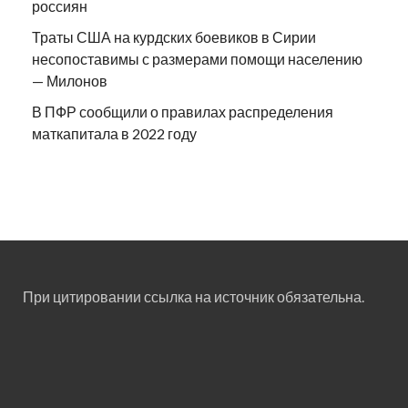
россиян
Траты США на курдских боевиков в Сирии
несопоставимы с размерами помощи населению
— Милонов
В ПФР сообщили о правилах распределения
маткапитала в 2022 году
При цитировании ссылка на источник обязательна.