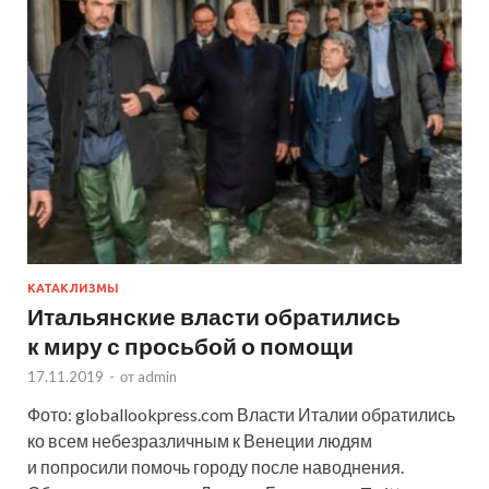
КАТАКЛИЗМЫ
Итальянские власти обратились
к миру с просьбой о помощи
17.11.2019
-
от
admin
Фото: globallookpress.com Власти Италии обратились
ко всем небезразличным к Венеции людям
и попросили помочь городу после наводнения.