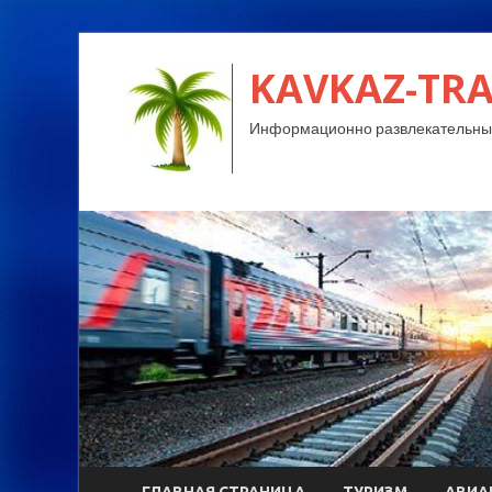
KAVKAZ-TRA
Информационно развлекательный
ГЛАВНАЯ СТРАНИЦА
ТУРИЗМ
АВИА