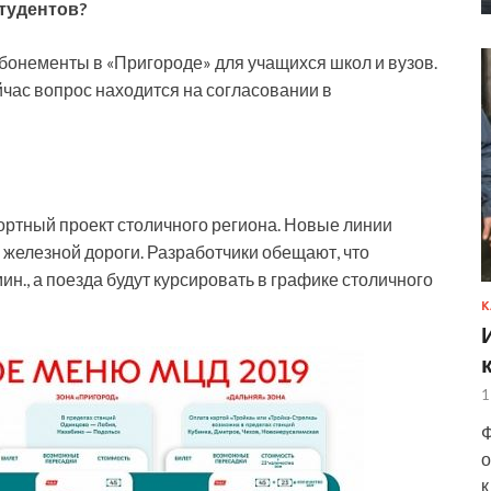
студентов?
абонементы в «Пригороде» для учащихся школ и вузов.
йчас вопрос находится на согласовании в
ртный проект столичного региона. Новые линии
железной дороги. Разработчики обещают, что
ин., а поезда будут курсировать в графике столичного
К
1
Ф
о
к