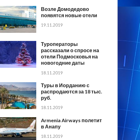
Возле Домодедово
появятся новые отели
19.11.2019
Туроператоры
рассказали о спросе на
отели Подмосковья на
новогодние даты
18.11.2019
Туры в Иорданию с
распродаются за 18 тыс.
руб.
18.11.2019
Armenia Airways полетит
в Анапу
18.11.2019