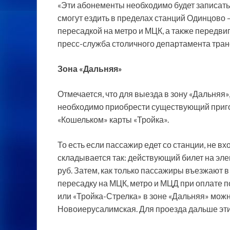
«Эти абонементы необходимо будет записать
смогут ездить в пределах станций Одинцово 
пересадкой на метро и МЦК, а также передви
пресс-служба столичного департамента тран
Зона «Дальняя»
Отмечается, что для выезда в зону «Дальняя
необходимо приобрести существующий приго
«Кошельком» карты «Тройка».
То есть если пассажир едет со станции, не в
складывается так: действующий билет на элек
руб. Затем, как только пассажиры въезжают 
пересадку на МЦК, метро и МЦД при оплате по
или «Тройка-Стрелка» в зоне «Дальняя» можн
Новоиерусалимская. Для проезда дальше этих