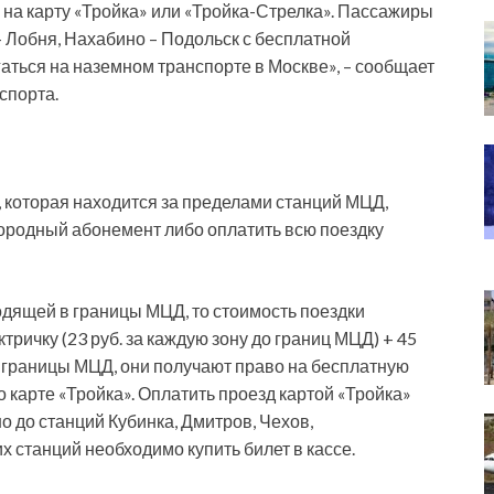
 на карту «Тройка» или «Тройка-Стрелка». Пассажиры
– Лобня, Нахабино – Подольск с бесплатной
гаться на наземном транспорте в Москве», – сообщает
спорта.
», которая находится за пределами станций МЦД,
родный абонемент либо оплатить всю поездку
ходящей в границы МЦД, то стоимость поездки
тричку (23 руб. за каждую зону до границ МЦД) + 45
в границы МЦД, они получают право на бесплатную
 карте «Тройка». Оплатить проезд картой «Тройка»
о до станций Кубинка, Дмитров, Чехов,
 станций необходимо купить билет в кассе.