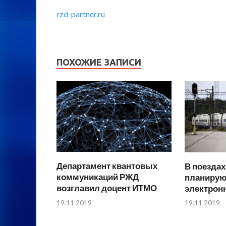
rzd-partner.ru
ПОХОЖИЕ ЗАПИСИ
Департамент квантовых
В поездах
коммуникаций РЖД
планирую
возглавил доцент ИТМО
электрон
19.11.2019
19.11.2019