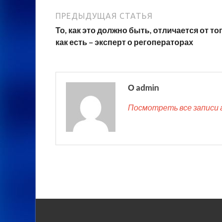
ПРЕДЫДУЩАЯ СТАТЬЯ
То, как это должно быть, отличается от тог
как есть – эксперт о регоператорах
О admin
Посмотреть все записи 