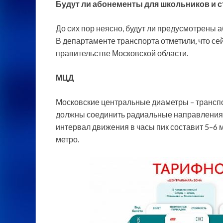
Будут ли абонементы для школьников и 
До сих пор неясно, будут ли предусмотрены 
В департаменте транспорта отметили, что се
правительстве Московской области.
МЦД
Московские центральные диаметры – транспо
должны соединить радиальные направления 
интервал движения в часы пик составит 5–6 м
метро.