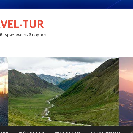
VEL-TUR
 туристический портал.
ЦИЯ
Ж/Д-ВЕСТИ
МОР-ВЕСТИ
КАТАКЛИЗМЫ