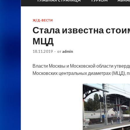
Ж/Д-ВЕСТИ
Стала известна стои
МЦД
18.11.2019
-
от
admin
Власти Москвы и Московской области утверд
Московских центральных диаметрах (МЦД), 