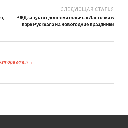
СЛЕДУЮЩАЯ СТАТЬЯ
о,
РЖД запустят дополнительные Ласточки в
парк Рускеала на новогодние праздники
автора admin →