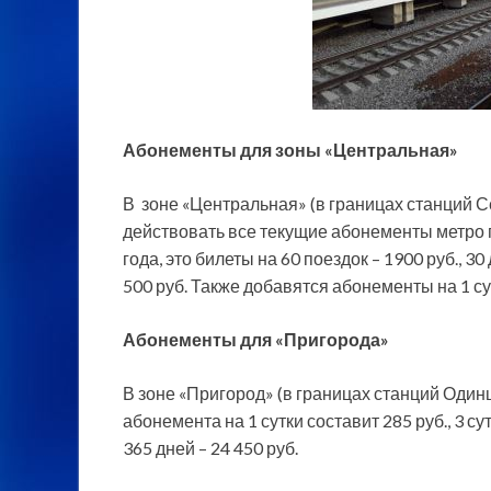
Абонементы для зоны «Центральная»
В зоне «Центральная» (в границах станций С
действовать все текущие абонементы метро 
года, это билеты на 60 поездок – 1900 руб., 30 
500 руб. Также добавятся абонементы на 1 сутки
Абонементы для «Пригорода»
В зоне «Пригород» (в границах станций Один
абонемента на 1 сутки составит 285 руб., 3 суто
365 дней – 24 450 руб.