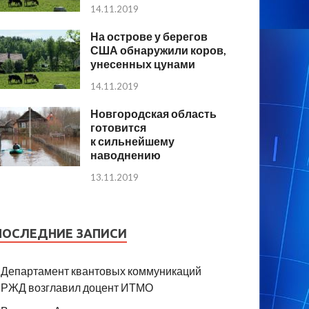
14.11.2019
На острове у берегов
США обнаружили коров,
унесенных цунами
14.11.2019
Новгородская область
готовится
к сильнейшему
наводнению
13.11.2019
ПОСЛЕДНИЕ ЗАПИСИ
Департамент квантовых коммуникаций
РЖД возглавил доцент ИТМО