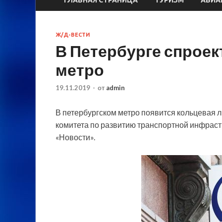
Ж/Д-ВЕСТИ
В Петербурге спроек
метро
19.11.2019
-
от
admin
В петербургском метро появится кольцевая 
комитета по развитию транспортной инфрас
«Новости».