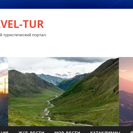
VEL-TUR
 туристический портал.
ЦИЯ
Ж/Д-ВЕСТИ
МОР-ВЕСТИ
КАТАКЛИЗМЫ