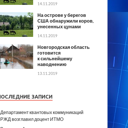
14.11.2019
На острове у берегов
США обнаружили коров,
унесенных цунами
14.11.2019
Новгородская область
готовится
к сильнейшему
наводнению
13.11.2019
ПОСЛЕДНИЕ ЗАПИСИ
Департамент квантовых коммуникаций
РЖД возглавил доцент ИТМО