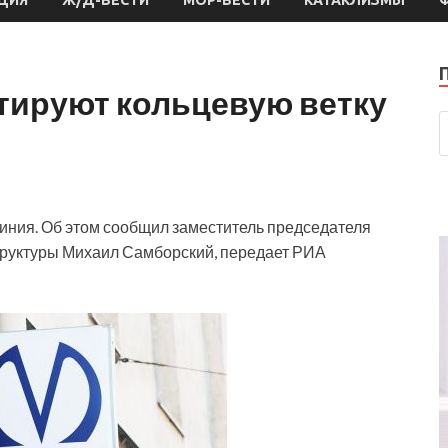
тируют кольцевую ветку
линия. Об этом сообщил заместитель председателя
труктуры Михаил Самборский, передает РИА