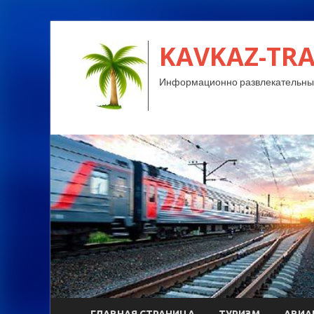
KAVKAZ-TRA
Информационно развлекательный
ГЛАВНАЯ СТРАНИЦА
ТУРИЗМ
АВИА