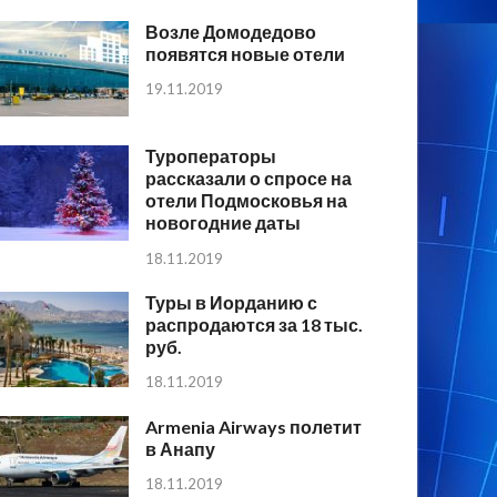
Возле Домодедово
появятся новые отели
19.11.2019
Туроператоры
рассказали о спросе на
отели Подмосковья на
новогодние даты
18.11.2019
Туры в Иорданию с
распродаются за 18 тыс.
руб.
18.11.2019
Armenia Airways полетит
в Анапу
18.11.2019