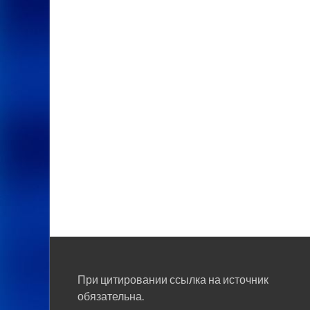
При цитировании ссылка на источник
обязательна.