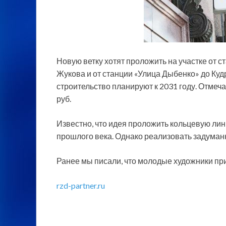
Новую ветку хотят проложить на участке от 
Жукова и от станции «Улица Дыбенко» до Кудр
строительство планируют к 2031 году. Отмеча
руб.
Известно, что идея проложить кольцевую лини
прошлого века. Однако реализовать задуманн
Ранее мы писали, что молодые художники пр
rzd-partner.ru