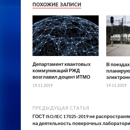
ПОХОЖИЕ ЗАПИСИ
Департамент квантовых
В поездах
коммуникаций РЖД
планирую
возглавил доцент ИТМО
электрон
19.11.2019
19.11.2019
ПРЕДЫДУЩАЯ СТАТЬЯ
ГОСТ ISO/IEC 17025-2019 не распространя
на деятельность поверочных лаборатор