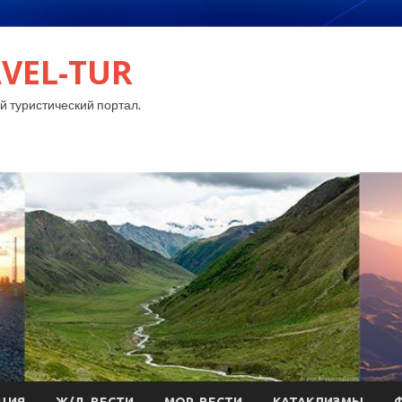
VEL-TUR
 туристический портал.
ЦИЯ
Ж/Д-ВЕСТИ
МОР-ВЕСТИ
КАТАКЛИЗМЫ