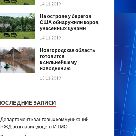
14.11.2019
На острове у берегов
США обнаружили коров,
унесенных цунами
14.11.2019
Новгородская область
готовится
к сильнейшему
наводнению
13.11.2019
ПОСЛЕДНИЕ ЗАПИСИ
Департамент квантовых коммуникаций
РЖД возглавил доцент ИТМО