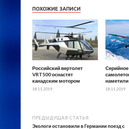
ПОХОЖИЕ ЗАПИСИ
Российский вертолет
Серийное
VRT500 оснастят
самолетов
канадским мотором
наметили 
18.11.2019
18.11.2019
ПРЕДЫДУЩАЯ СТАТЬЯ
Экологи остановили в Германии поезд с