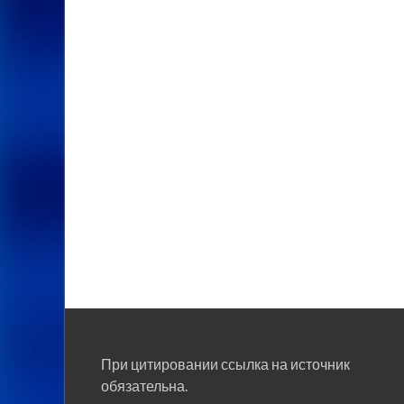
При цитировании ссылка на источник
обязательна.