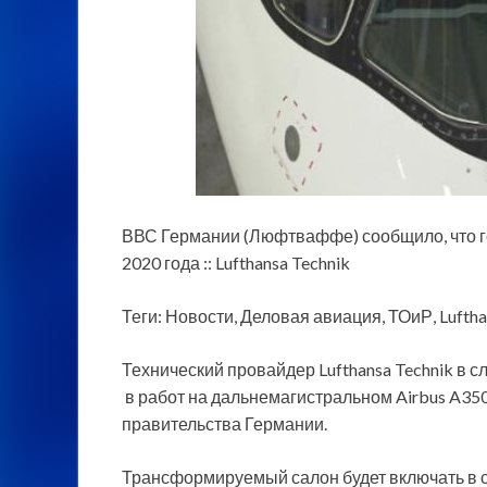
ВВС Германии (Люфтваффе) сообщило, что го
2020 года :: Lufthansa Technik
Теги: Новости, Деловая авиация, ТОиР, Lufthan
Технический провайдер Lufthansa Technik в
в работ на
дальнемагистральном Airbus A35
правительства Германии.
Трансформируемый салон будет включать в 