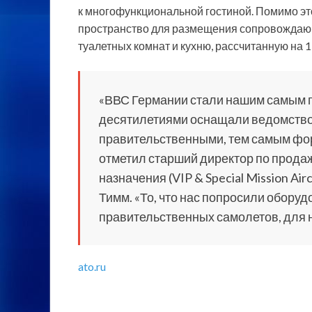
к многофункциональной гостиной. Помимо эт
пространство для размещения сопровождающ
туалетных комнат и кухню, рассчитанную на 1
«ВВС Германии стали нашим самым 
десятилетиями оснащали ведомство 
правительственными, тем самым фо
отметил старший директор по прод
назначения (VIP & Special Mission Ai
Тимм. «То, что нас попросили обору
правительственных самолетов, для 
ato.ru