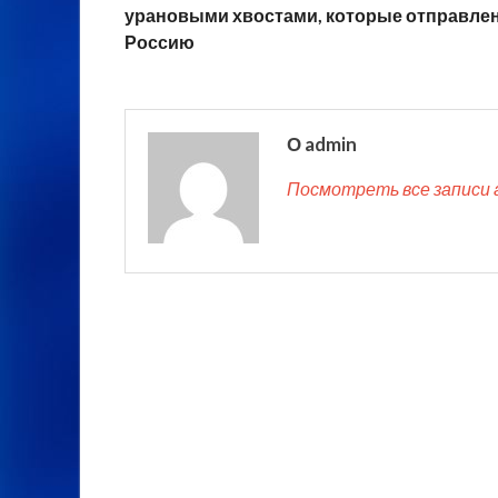
урановыми хвостами, которые отправле
Россию
О admin
Посмотреть все записи 