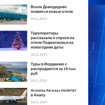
Возле Домодедово
появятся новые отели
19.11.2019
Туроператоры
рассказали о спросе на
отели Подмосковья на
новогодние даты
18.11.2019
Туры в Иорданию с
распродаются за 18 тыс.
руб.
18.11.2019
Armenia Airways полетит
в Анапу
18.11.2019