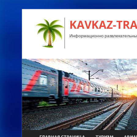
KAVKAZ-TRA
Информационно развлекательный
ГЛАВНАЯ СТРАНИЦА
ТУРИЗМ
АВИА