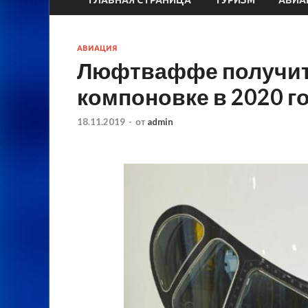
АВИАЦИЯ
Люфтваффе получит 
компоновке в 2020 г
18.11.2019
-
от
admin