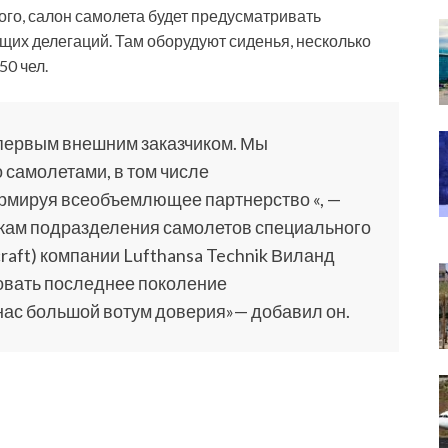
ого, салон самолета будет предусматривать
их делегаций. Там оборудуют сиденья, несколько
50 чел.
первым внешним заказчиком. Мы
самолетами, в том числе
рмируя всеобъемлющее партнерство «, —
ажам подразделения самолетов специального
rcraft) компании Lufthansa Technik Виланд
довать последнее поколение
нас большой вотум доверия»— добавил он.