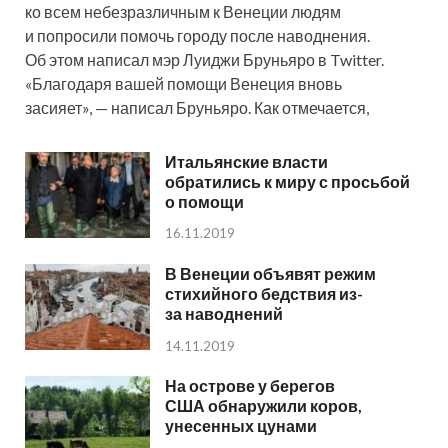
ко всем небезразличным к Венеции людям
и попросили помочь городу после наводнения.
Об этом написал мэр Луиджи Бруньяро в Twitter.
«Благодаря вашей помощи Венеция вновь
засияет», — написал Бруньяро. Как отмечается,
Итальянские власти
обратились к миру с просьбой
о помощи
16.11.2019
В Венеции объявят режим
стихийного бедствия из-
за наводнений
14.11.2019
На острове у берегов
США обнаружили коров,
унесенных цунами