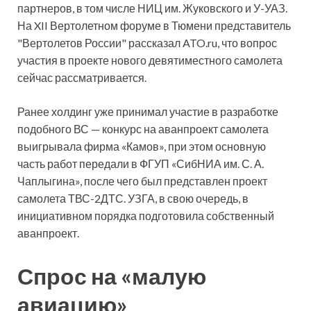
партнеров, в том числе НИЦ им. Жуковского и У-УАЗ.
На XII Вертолетном форуме в Тюмени представитель
"Вертолетов России" рассказал ATO.ru, что вопрос
участия в проекте нового девятиместного самолета
сейчас рассматривается.
Ранее холдинг уже принимал участие в разработке
подобного ВС — конкурс на аванпроект самолета
выигрывала фирма «Камов», при этом основную
часть работ передали в ФГУП «СибНИА им. С. А.
Чаплыгина», после чего был представлен проект
самолета ТВС-2ДТС. УЗГА, в свою очередь, в
инициативном порядка подготовила собственный
аванпроект.
Спрос на «малую
авиацию»