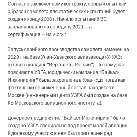
Согласно заключенному контракту, первый опытный
образец самолета для статических испытаний будет
создан к концу 2020 г. Начало испытаний ВС
запланировано на середину 2021 г., а
сертификация — на 2022 г.
Запуск серийного производства самолета намечен на
2023 г. на базе Улан-Удэнского авиазавода (У-УАЗ;
входит в холдинг "Вертолеты России"). Поэтому, как
поясняют в УЗГА, юридически компания "Байкал-
Инжиниринг" была закреплена в Улан-Удэ, тогда как
фактически ее инженерный состав находится в
Москве (инженерный центр УЗГА был создан на базе
КБ Московского авиационного института).
Дочернее предприятие "Байкал-Инжиниринг" было
создано УЗГА специально под проект малой авиации.
К долевому участию в нем был приглашен ряд