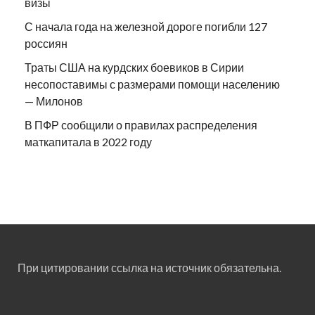
визы
С начала года на железной дороге погибли 127
россиян
Траты США на курдских боевиков в Сирии
несопоставимы с размерами помощи населению
— Милонов
В ПФР сообщили о правилах распределения
маткапитала в 2022 году
При цитировании ссылка на источник обязательна.