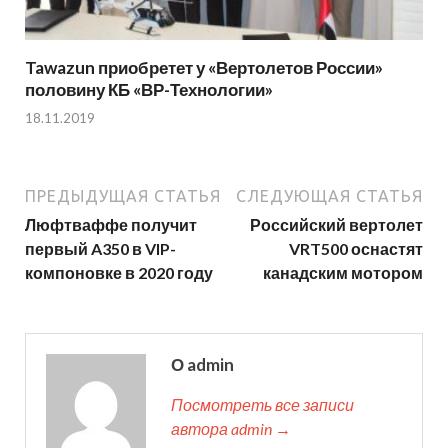
Tawazun приобретет у «Вертолетов России»
половину КБ «ВР-Технологии»
18.11.2019
ПРЕДЫДУЩАЯ СТАТЬЯ
СЛЕДУЮЩАЯ СТАТЬЯ
Люфтваффе получит
Российский вертолет
первый A350 в VIP-
VRT500 оснастят
компоновке в 2020 году
канадским мотором
О admin
Посмотреть все записи
автора admin →