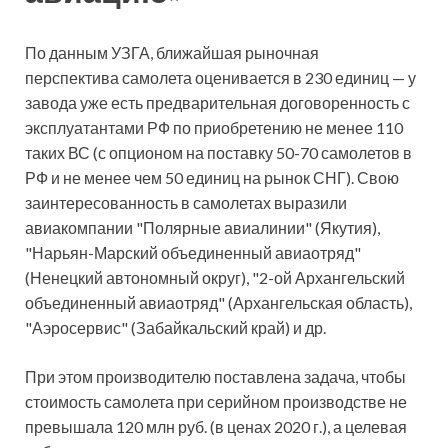
По данным УЗГА, ближайшая рыночная
перспектива самолета оценивается в 230 единиц — у
завода уже есть предварительная договоренность с
эксплуатантами РФ по приобретению не менее 110
таких ВС (с опционом на поставку 50-70 самолетов в
РФ и не менее чем 50 единиц на рынок СНГ). Свою
заинтересованность в самолетах выразили
авиакомпании "Полярные авиалинии" (Якутия),
"Нарьян-Марский объединенный авиаотряд"
(Ненецкий автономный округ), "2-ой Архангельский
объединенный авиаотряд" (Архангельская область),
"Аэросервис" (Забайкальский край) и др.
При этом производителю поставлена задача, чтобы
стоимость самолета при серийном производстве не
превышала 120 млн руб. (в ценах 2020 г.), а целевая