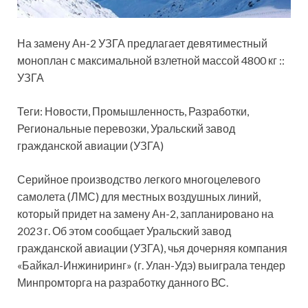
На замену Ан-2 УЗГА предлагает девятиместный
моноплан с максимальной взлетной массой 4800 кг ::
УЗГА
Теги: Новости, Промышленность, Разработки,
Региональные перевозки, Уральский завод
гражданской авиации (УЗГА)
Серийное производство легкого многоцелевого
самолета
(ЛМС) для местных воздушных линий,
который придет на замену Ан-2, запланировано на
2023 г. Об этом сообщает Уральский завод
гражданской авиации (УЗГА), чья дочерняя компания
«Байкал-Инжиниринг» (г. Улан-Удэ) выиграла тендер
Минпромторга на разработку данного ВС.