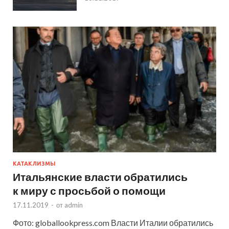
КАТАКЛИЗМЫ
Итальянские власти обратились
к миру с просьбой о помощи
17.11.2019
-
от
admin
Фото: globallookpress.com Власти Италии обратились