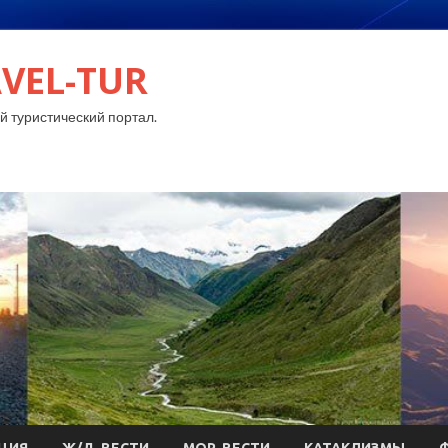
VEL-TUR
 туристический портал.
ЦИЯ
Ж/Д-ВЕСТИ
МОР-ВЕСТИ
КАТАКЛИЗМЫ