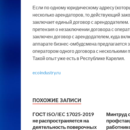
Если по одному юридическому адресу (кото
несколько арендаторов, то действующий зако
заключает единый договор с арендодателем
претензия о незаключении договора с операт
заключен договор с арендодателем, куда вклю
аппарате бизнес-омбудсмена предлагается 
оператором одного договора с несколькими 
Такой опыт уже есть в Республике Карелия.
ecoindustry.ru
ПОХОЖИЕ ЗАПИСИ
ГОСТ ISO/IEC 17025-2019
Минтруд 
не распространяется на
профста
деятельность поверочных
работник