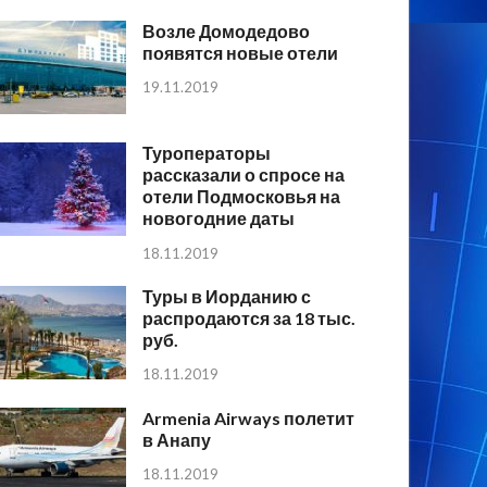
Возле Домодедово
появятся новые отели
19.11.2019
Туроператоры
рассказали о спросе на
отели Подмосковья на
новогодние даты
18.11.2019
Туры в Иорданию с
распродаются за 18 тыс.
руб.
18.11.2019
Armenia Airways полетит
в Анапу
18.11.2019