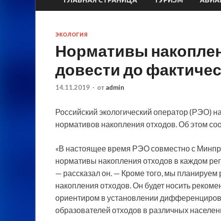
ЭКОЛОГИЯ
Нормативы накоплен
довести до фактичес
14.11.2019
-
от
admin
Российский экологический оператор (РЭО) 
нормативов накопления отходов. Об этом с
«В настоящее время РЭО совместно с Минпри
нормативы накопления
отходов в каждом рег
— рассказал он. — Кроме того, мы планируе
накопления отходов. Он будет носить рекоме
ориентиром в установлении дифференциров
образователей отходов в различных населенны