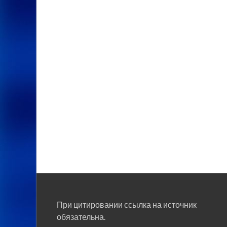
При цитировании ссылка на источник
обязательна.