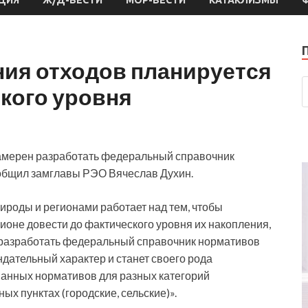
ия отходов планируется
кого уровня
намерен разработать федеральный справочник
ообщил замглавы РЭО Вячеслав Духин.
роды и регионами работает над тем, чтобы
ионе довести до фактического уровня их накопления,
м разработать федеральный справочник нормативов
ндательный характер и станет своего рода
анных нормативов для разных категорий
х пунктах (городские, сельские)».