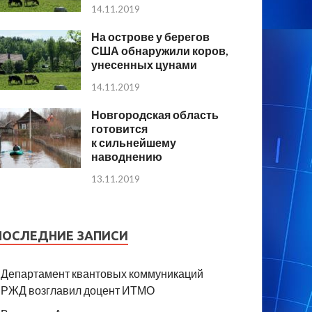
14.11.2019
На острове у берегов
США обнаружили коров,
унесенных цунами
14.11.2019
Новгородская область
готовится
к сильнейшему
наводнению
13.11.2019
ПОСЛЕДНИЕ ЗАПИСИ
Департамент квантовых коммуникаций
РЖД возглавил доцент ИТМО