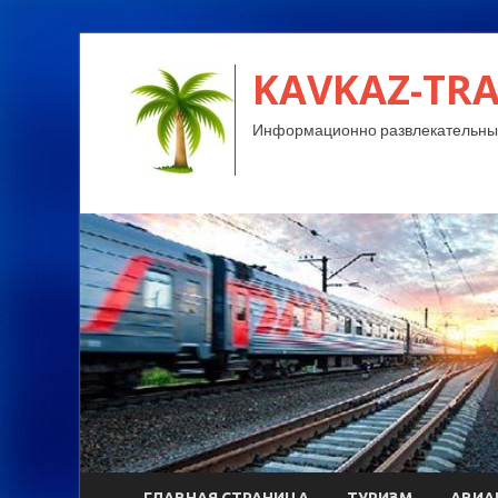
KAVKAZ-TRA
Информационно развлекательный
ГЛАВНАЯ СТРАНИЦА
ТУРИЗМ
АВИА