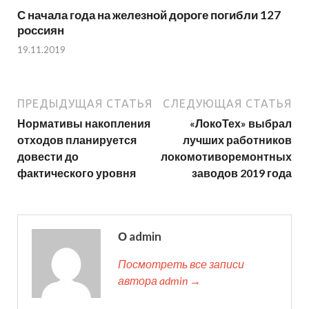
С начала года на железной дороге погибли 127
россиян
19.11.2019
ПРЕДЫДУЩАЯ СТАТЬЯ
СЛЕДУЮЩАЯ СТАТЬЯ
Нормативы накопления
«ЛокоТех» выбрал
отходов планируется
лучших работников
довести до
локомотиворемонтных
фактического уровня
заводов 2019 года
О admin
Посмотреть все записи
автора admin →