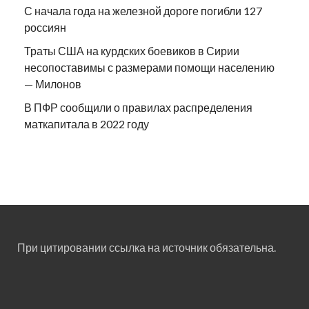
С начала года на железной дороге погибли 127
россиян
Траты США на курдских боевиков в Сирии
несопоставимы с размерами помощи населению
— Милонов
В ПФР сообщили о правилах распределения
маткапитала в 2022 году
При цитировании ссылка на источник обязательна.