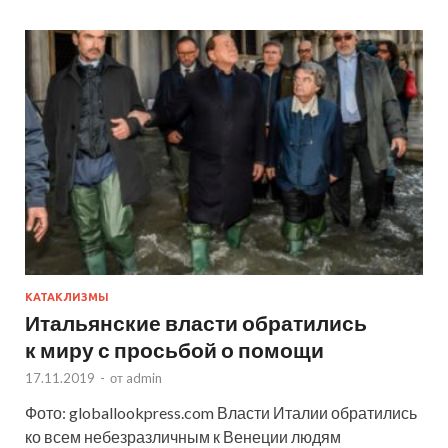
КАТАКЛИЗМЫ
Итальянские власти обратились
к миру с просьбой о помощи
17.11.2019
-
от
admin
Фото: globallookpress.com Власти Италии обратились
ко всем небезразличным к Венеции людям