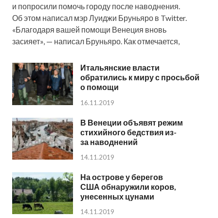
и попросили помочь городу после наводнения.
Об этом написал мэр Луиджи Бруньяро в Twitter.
«Благодаря вашей помощи Венеция вновь
засияет», — написал Бруньяро. Как отмечается,
Итальянские власти
обратились к миру с просьбой
о помощи
16.11.2019
В Венеции объявят режим
стихийного бедствия из-
за наводнений
14.11.2019
На острове у берегов
США обнаружили коров,
унесенных цунами
14.11.2019