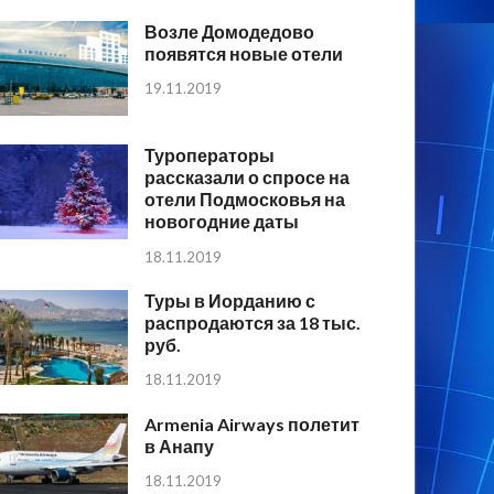
Возле Домодедово
появятся новые отели
19.11.2019
Туроператоры
рассказали о спросе на
отели Подмосковья на
новогодние даты
18.11.2019
Туры в Иорданию с
распродаются за 18 тыс.
руб.
18.11.2019
Armenia Airways полетит
в Анапу
18.11.2019