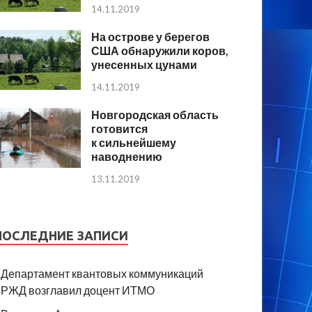
14.11.2019
На острове у берегов
США обнаружили коров,
унесенных цунами
14.11.2019
Новгородская область
готовится
к сильнейшему
наводнению
13.11.2019
ПОСЛЕДНИЕ ЗАПИСИ
Департамент квантовых коммуникаций
РЖД возглавил доцент ИТМО