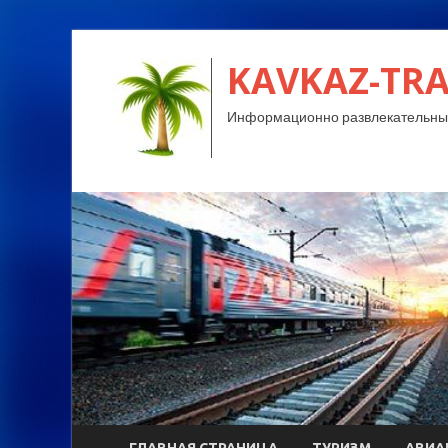
KAVKAZ-TRA
Информационно развлекательный
ГЛАВНАЯ СТРАНИЦА
ТУРИЗМ
АВИА