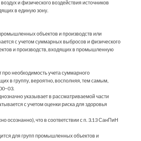
воздух и физического воздействия источников
ящих в единую зону.
 промышленных объектов и производств или
ается с учетом суммарных выбросов и физического
ктов и производств, входящих в промышленную
т про необходимость учета суммарного
щих в группу, вероятно, восполняя, тем самым,
00−03.
днозначно указывает в рассматриваемой части
атывается с учетом оценки риска для здоровья
о осознанно), что в соответствии с п. 3.13 СанПиН
дится для групп промышленных объектов и