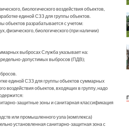
ического, биологического воздействия объектов,
зработке единой СЗЗ для группы объектов.
пы объектов разрабатывается с учетом:
, физического, биологического (при наличии)
суммарных выбросах Служба указывает на:
предельно-допустимых выбросов (ПДВ);
ыбросов.
отке единой СЗЗ для группы объектов суммарных
о воздействия объектов, входящих в группу, надо
содержится:
Санитарно-защитные зоны и санитарная классификация
одств или промышленного узла (комплекса)
тельно установленная санитарно-защитная зона с