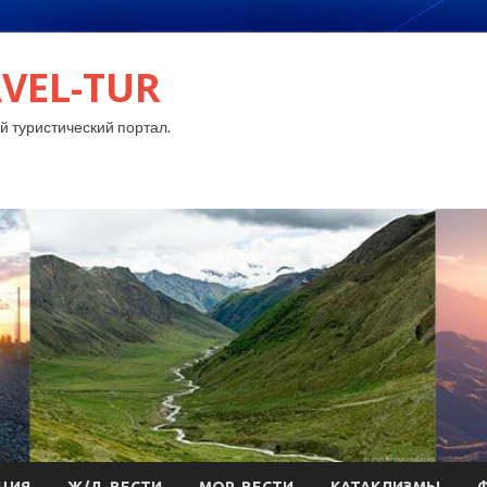
VEL-TUR
 туристический портал.
ЦИЯ
Ж/Д-ВЕСТИ
МОР-ВЕСТИ
КАТАКЛИЗМЫ