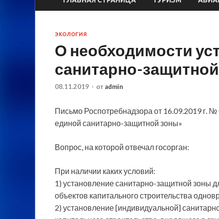
ЭКОЛОГИЯ
О необходимости ус
санитарно-защитной
08.11.2019
-
от
admin
Письмо Роспотребнадзора от 16.09.2019 г. 
единой санитарно-защитной зоны»
Вопрос, на которой отвечал госорган:
При наличии каких условий:
1) установление санитарно-защитной зоны дл
объектов капитального строительства однов
2) установление [индивидуальной] санитарн