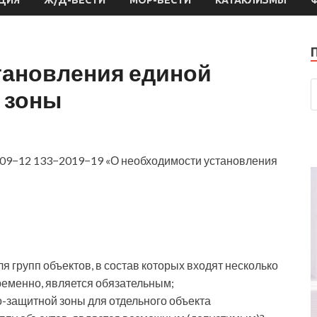
тановления единой
 зоны
№ 09−12 133−2019−19 «О необходимости установления
я групп объектов, в состав которых
входят несколько
ременно, является обязательным;
о-защитной зоны для отдельного объекта