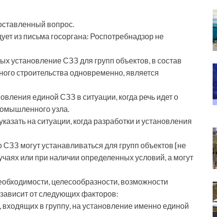
поставленный вопрос.
ует из письма госоргана: Роспотребнадзор не
ых установление СЗЗ для групп объектов, в состав
ного строительства одновременно, является
вления единой СЗЗ в ситуации, когда речь идет о
ромышленного узла.
казать на ситуации, когда разработки и установления
 СЗЗ могут устанавливаться для групп объектов [не
чаях или при наличии определенных условий, а могут
необходимости, целесообразности, возможности
 зависит от следующих факторов:
, входящих в группу, на установление именно единой