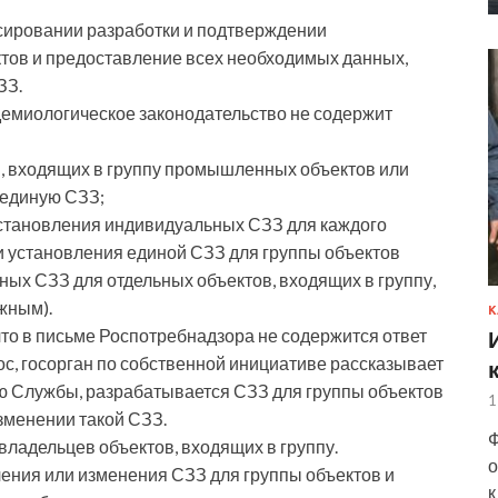
ансировании разработки и подтверждении
ктов и предоставление всех необходимых данных,
ЗЗ.
демиологическое законодательство не содержит
, входящих в группу промышленных объектов или
 единую СЗЗ;
установления индивидуальных СЗЗ для каждого
и и установления единой СЗЗ для группы объектов
ных СЗЗ для отдельных объектов, входящих в группу,
жным).
К
то в письме Роспотребнадзора не содержится ответ
с, госорган по собственной инициативе рассказывает
нию Службы, разрабатывается СЗЗ для группы объектов
1
зменении такой СЗЗ.
Ф
владельцев объектов, входящих в группу.
о
ения или изменения СЗЗ для группы объектов и
к