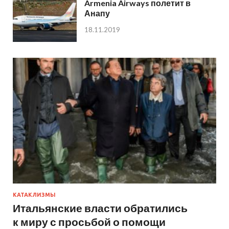
Armenia Airways полетит в
Анапу
18.11.2019
КАТАКЛИЗМЫ
Итальянские власти обратились
к миру с просьбой о помощи