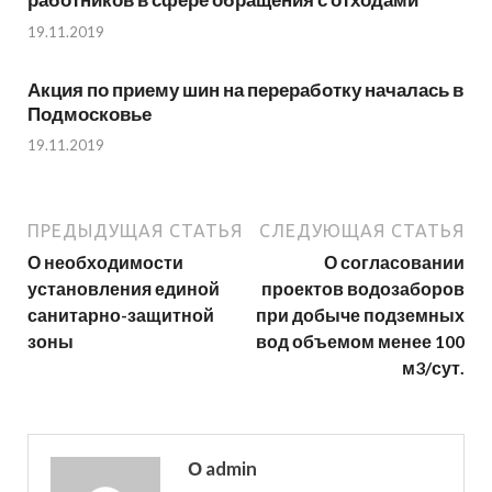
19.11.2019
Акция по приему шин на переработку началась в
Подмосковье
19.11.2019
ПРЕДЫДУЩАЯ СТАТЬЯ
СЛЕДУЮЩАЯ СТАТЬЯ
О необходимости
О согласовании
установления единой
проектов водозаборов
санитарно-защитной
при добыче подземных
зоны
вод объемом менее 100
м3/сут.
О admin