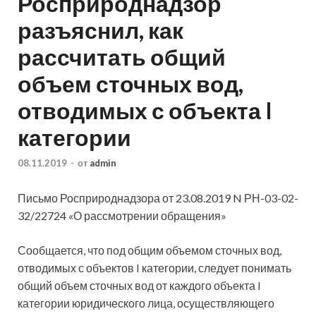
Росприроднадзор
разъяснил, как
рассчитать общий
объем сточных вод,
отводимых с объекта I
категории
08.11.2019
-
от
admin
Письмо Росприроднадзора от 23.08.2019 N РН-03-02-
32/22724 «О рассмотрении обращения»
Сообщается, что под общим объемом сточных вод,
отводимых с объектов I категории, следует понимать
общий объем сточных вод от каждого объекта I
категории юридического лица, осуществляющего