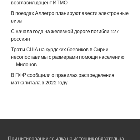
возглавил доцент ИТМО
В поездах Аллегро планируют ввести электронные
визы
С начала года на железной дороге погибли 127
россиян
Траты США на курдских боевиков в Сирии
несопоставимы с размерами помощи населению
— Милонов
В ПФР сообщили о правилах распределения
маткапитала в 2022 году
При цитировании ссылка на источник обязательна.