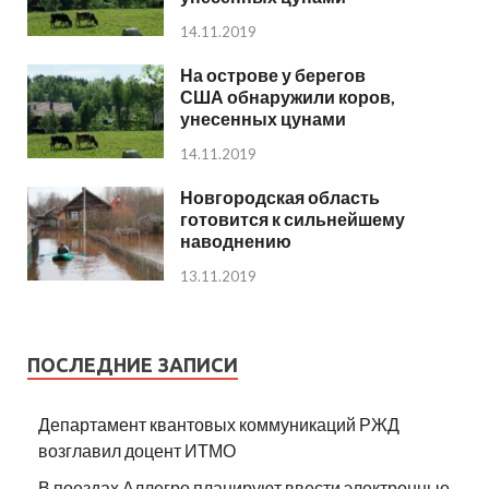
14.11.2019
На острове у берегов
США обнаружили коров,
унесенных цунами
14.11.2019
Новгородская область
готовится к сильнейшему
наводнению
13.11.2019
ПОСЛЕДНИЕ ЗАПИСИ
Департамент квантовых коммуникаций РЖД
возглавил доцент ИТМО
В поездах Аллегро планируют ввести электронные