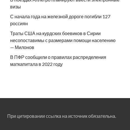
визы
С начала года на железной дороге погибли 127
россиян
Траты США на курдских боевиков в Сирии
несопоставимы с размерами помощи населению
— Милонов
В ПФР сообщили о правилах распределения
маткапитала в 2022 году
При цитировании ссылка на источник обязательна.