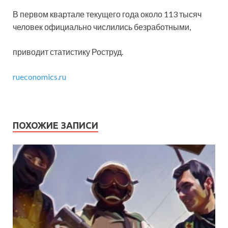
В первом квартале текущего года около 113 тысяч
человек официально числились безработными,
приводит статистику Роструд.
rueconomics.ru
ПОХОЖИЕ ЗАПИСИ