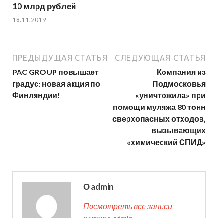
10 млрд рублей
18.11.2019
ПРЕДЫДУЩАЯ СТАТЬЯ
СЛЕДУЮЩАЯ СТАТЬЯ
PAC GROUP повышает
Компания из
градус: новая акция по
Подмосковья
Финляндии!
«уничтожила» при
помощи муляжа 80 тонн
сверхопасных отходов,
вызывающих
«химический СПИД»
О admin
Посмотреть все записи
автора admin →