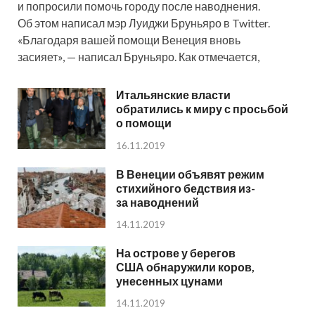
и попросили помочь городу после наводнения.
Об этом написал мэр Луиджи Бруньяро в Twitter.
«Благодаря вашей помощи Венеция вновь
засияет», — написал Бруньяро. Как отмечается,
Итальянские власти
обратились к миру с просьбой
о помощи
16.11.2019
В Венеции объявят режим
стихийного бедствия из-
за наводнений
14.11.2019
На острове у берегов
США обнаружили коров,
унесенных цунами
14.11.2019