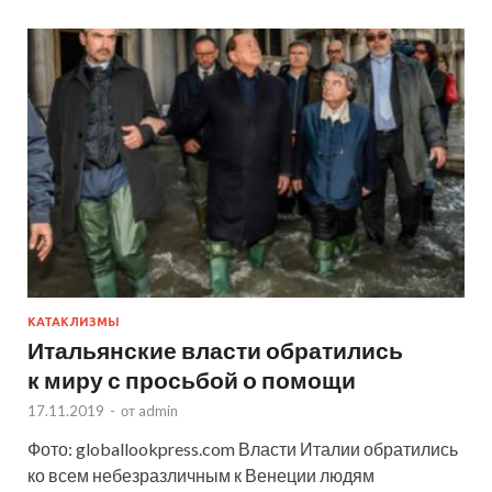
КАТАКЛИЗМЫ
Итальянские власти обратились
к миру с просьбой о помощи
17.11.2019
-
от
admin
Фото: globallookpress.com Власти Италии обратились
ко всем небезразличным к Венеции людям