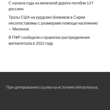
С начала года на железной дороге погибли 127
россиян
Траты США на курдских боевиков в Сирии
несопоставимы с размерами помощи населению
— Милонов
В ПФР сообщили о правилах распределения
маткапитала в 2022 году
При цитировании ссылка на источник обязательна.