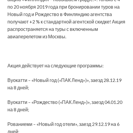
по 20 ноября 2019 года при бронировании туров на
Новый год и Рождество в Финляндию агентства
получают +2 % к стандартной агентской скидке! Акция
распространяется на туры с включенным
авиаперелетом из Москвы.
Акция действует на следующие программы:
Вуокатти – «Новый год («ПАК Ленд»)», заезд 28.12.19
на 8 дней;
Вуокатти – «Рождество («ПАК Ленд»)», заезд 04.01.20
на 8 дней;
Рованиеми – «Новый год отели», заезд 29.12.19 на 6
дней;