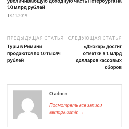
увеличивающую доходную часть Петербурга на
10 млрд рублей
18.11.2019
ПРЕДЫДУЩАЯ СТАТЬЯ
СЛЕДУЮЩАЯ СТАТЬЯ
Туры в Римини
«Джокер» достиг
продаются по 10 тысяч
отметки в 1 млрд
рублей
долларов кассовых
сборов
О admin
Посмотреть все записи
автора admin →