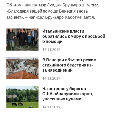
Об этом написал мэр Луиджи Бруньяро в Twitter.
«Благодаря вашей помощи Венеция вновь
засияет», — написал Бруньяро. Как отмечается,
Итальянские власти
обратились к миру с просьбой
о помощи
16.11.2019
В Венеции объявят режим
стихийного бедствия из-
за наводнений
14.11.2019
На острове у берегов
США обнаружили коров,
унесенных цунами
14.11.2019