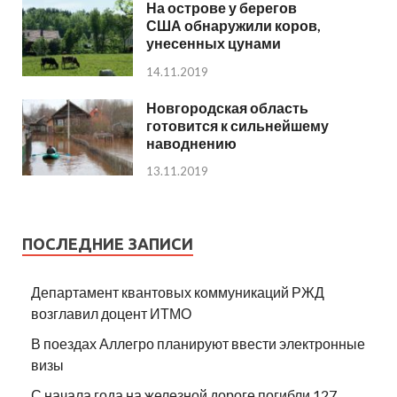
На острове у берегов
США обнаружили коров,
унесенных цунами
14.11.2019
Новгородская область
готовится к сильнейшему
наводнению
13.11.2019
ПОСЛЕДНИЕ ЗАПИСИ
Департамент квантовых коммуникаций РЖД
возглавил доцент ИТМО
В поездах Аллегро планируют ввести электронные
визы
С начала года на железной дороге погибли 127