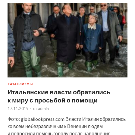
КАТАКЛИЗМЫ
Итальянские власти обратились
к миру с просьбой о помощи
17.11.2019
-
от
admin
Фото: globallookpress.com Власти Италии обратились
ко всем небезразличным к Венеции людям
и попросили помочь городу после наводнения.