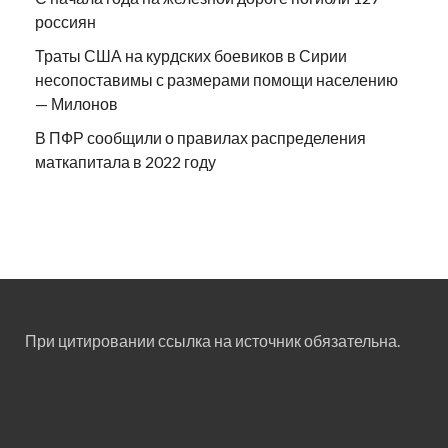
россиян
Траты США на курдских боевиков в Сирии
несопоставимы с размерами помощи населению
— Милонов
В ПФР сообщили о правилах распределения
маткапитала в 2022 году
При цитировании ссылка на источник обязательна.